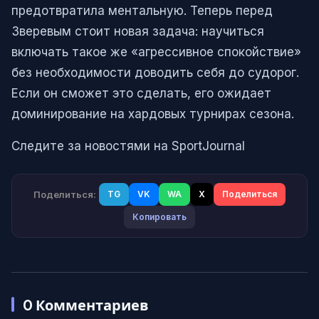
предотвратила ментальную. Теперь перед
Зверевым стоит новая задача: научиться
включать такое же «агрессивное спокойствие»
без необходимости доводить себя до судорог.
Если он сможет это сделать, его ожидает
доминирование на хардовых турнирах сезона.
Следите за новостями на SportJournal
Поделиться:
TG
VK
WA
X
Поделиться
Копировать
0
Комментариев