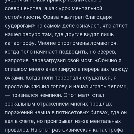
совершенства, а как урок ментальной
устойчивости. Фраза «выиграл благодаря
судорогам» на самом деле означает, что атлет
нашел ресурс там, где другие видят лишь
катастрофу. Многие спортсмены ломаются,
когда тело начинает подводить, но Зверев,
напротив, перезагрузил свой мозг. «Обычно я
слишком много анализирую в перерывах между
очками. Когда ноги перестали слушаться, я
просто выключил голову и начал играть телом»,
— признался чемпион. Этот матч стал
зеркальным отражением многих прошлых
поражений немца в пятисетовых битвах, где он
вел в счете, но проигрывал из-за ментальных
провалов. На этот раз физическая катастрофа