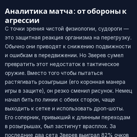
Аналитика матча: от обороны к
агрессии
С точки зрения чистой физиологии, судороги —
это защитная реакция организма на перегрузку.
Обычно они приводят к снижению подвижности
и ошибкам в передвижении. Но Зверев сумел
превратить этот недостаток в тактическое
оружие. Вместо того чтобы пытаться
растягивать розыгрыши (его коронная манера
игры в защите), он резко сменил рисунок. Немец
начал бить по линии с обеих сторон, чаще
выходить к сетке и использовать дроп-шоты.
Его соперник, привыкший к длинным переходам
в розыгрышах, был застигнут врасплох. За
последние два сета Зверев выиграл 82% очков