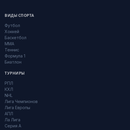
ВИДЫ СПОРТА
Футбол
Хоккей
Баскетбол
MMA
Теннис
Формула 1
Биатлон
ТУРНИРЫ
РПЛ
КХЛ
NHL
Лига Чемпионов
Лига Европы
АПЛ
Ла Лига
Серия А