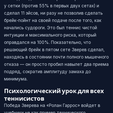
у сетки (против 55% в первых двух сетах) и
сделал 11 эйсов, ни разу не позволив сделать
брейк-пойнт на своей подаче после того, как
начались судороги. Это был теннис чистой
интуиции и максимального риска, который
оправдался на 100%. Показательно, что
решающий брейк в пятом сете Зверев сделал,
находясь в состоянии почти полного мышечного
отказа — он просто пробил навылет два приема
подряд, сократив амплитуду замаха до
минимума.
Психологический урок для всех
теннисистов
Победа Зверева на «Ролан Гаррос» войдет в
учебники не как пример технического