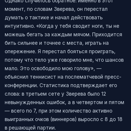
Однако случилось обратное: именно в этот
момент, по словам Зверева, он перестал
думать о тактике и начал действовать
интуитивно. «Когда у тебя сводит ноги, ты не
можешь бегать за каждым мячом. Приходится
бить сильнее и точнее с места, играть на
опережение. Я перестал бояться проиграть,
потому что тело уже говорило мне, что шансов
мало. Это освободило мою голову», —
объяснил теннисист на послематчевой пресс-
конференции. Статистика подтверждает его
слова: в третьем сете у Зверева было 12
невынужденных ошибок, а в четвертом и пятом
— всего по 7, при этом количество активно
выигранных очков (виннеров) выросло с 8 до 18
в решающей партии.