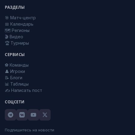
РАЗДЕЛЫ
🎯 Матч-центр
📅 Календарь
🗺️ Регионы
🎬 Видео
🏆 Турниры
СЕРВИСЫ
⚽ Команды
👤 Игроки
📝 Блоги
📊 Таблицы
✍️ Написать пост
СОЦСЕТИ
Подпишитесь на новости