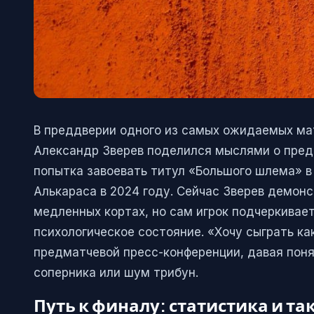
В преддверии одного из самых ожидаемых мат
Александр Зверев поделился мыслями о пред
попытка завоевать титул «Большого шлема» 
Алькараса в 2024 году. Сейчас Зверев демонс
медленных кортах, но сам игрок подчеркивает
психологическое состояние. «Хочу сыграть ка
предматчевой пресс-конференции, давая поня
соперника или шум трибун.
Путь к финалу: статистика и т