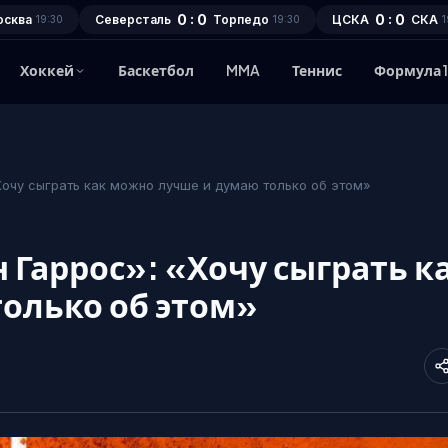
0 : 0
0 : 0
осква
Северсталь
Торпедо
ЦСКА
СКА
19:30
19:30
1
Хоккей
Баскетбол
MMA
Теннис
Формула 
Хочу сыграть как можно лучше и думаю только об этом»
 Гаррос»: «Хочу сыграть к
олько об этом»