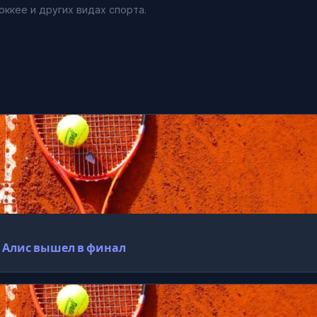
оккее и других видах спорта.
, Алис вышел в финал