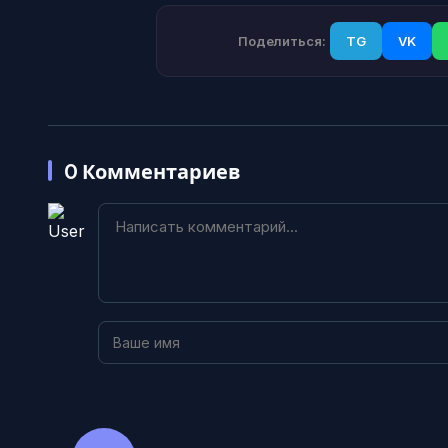
Поделиться:
TG
VK
0
Комментариев