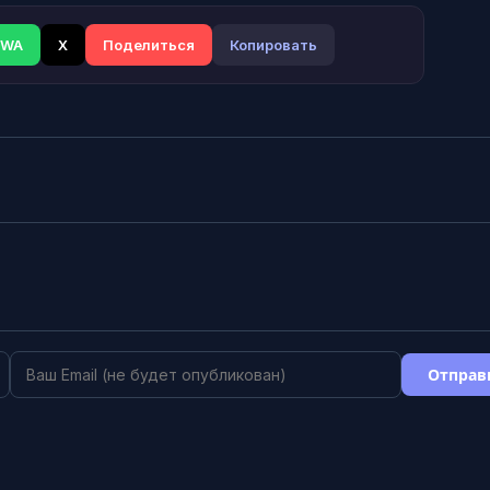
WA
X
Поделиться
Копировать
Отправ