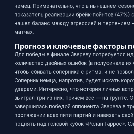
немец. Примечательно, что в нынешнем сезоне 
показатель реализации брейк-пойнтов (47%) с
нашел баланс между агрессией и терпением —
матчах.
Прогноз и ключевые факторы 
Для победы в финале Звереву потребуется ид
количество двойных ошибок (в полуфинале их б
чтобы сбивать соперника с ритма, и не позвол
Соперник немца, напротив, будет искать кор
ударами. Интересно, что история личных вст
выиграл три из них, причем все — на грунте.
завершилась победой оппонента Зверева в тр
протяжении всех пяти партий и навязать свой
поднять над головой кубок «Ролан Гаррос». Сл