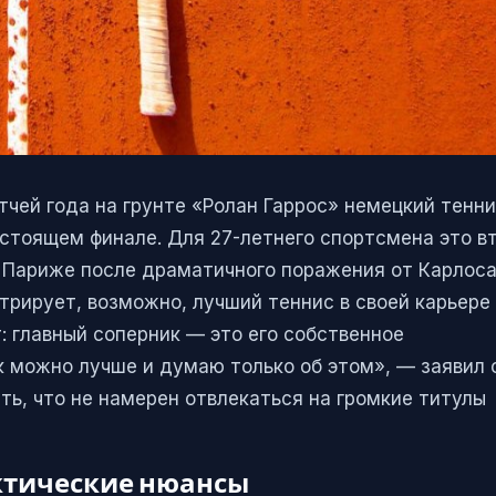
чей года на грунте «Ролан Гаррос» немецкий тенн
стоящем финале. Для 27-летнего спортсмена это в
в Париже после драматичного поражения от Карлос
трирует, возможно, лучший теннис в своей карьере
: главный соперник — это его собственное
к можно лучше и думаю только об этом», — заявил 
ть, что не намерен отвлекаться на громкие титулы
актические нюансы