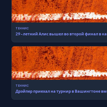
ТЕННИС
29-летний Алис вышел во второй финал в к
ТЕННИС
Дрэйпер приехал на турнир в Вашингтоне вм