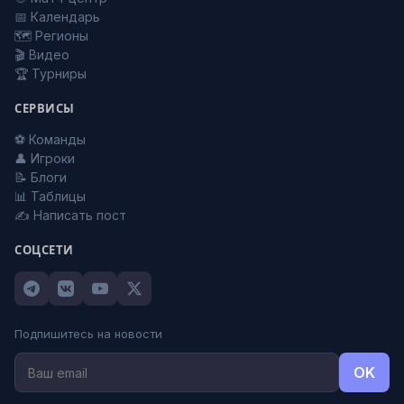
📅 Календарь
🗺️ Регионы
🎬 Видео
🏆 Турниры
СЕРВИСЫ
⚽ Команды
👤 Игроки
📝 Блоги
📊 Таблицы
✍️ Написать пост
СОЦСЕТИ
Подпишитесь на новости
OK