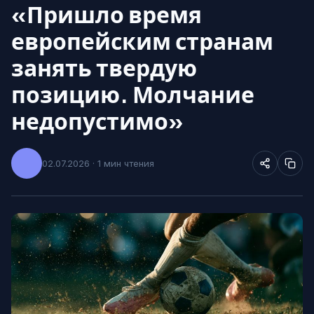
«Пришло время
европейским странам
занять твердую
позицию. Молчание
недопустимо»
02.07.2026 · 1 мин чтения