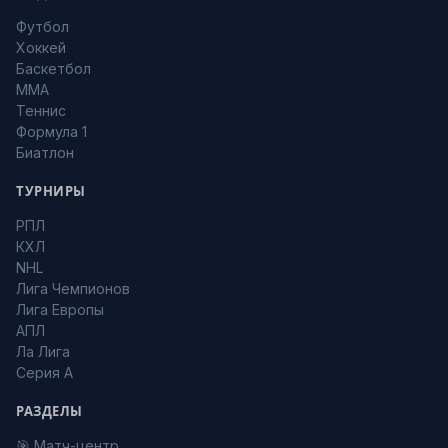
Футбол
Хоккей
Баскетбол
MMA
Теннис
Формула 1
Биатлон
ТУРНИРЫ
РПЛ
КХЛ
NHL
Лига Чемпионов
Лига Европы
АПЛ
Ла Лига
Серия А
РАЗДЕЛЫ
🎯 Матч-центр