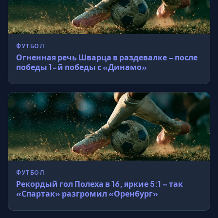
ФУТБОЛ
Огненная речь Шварца в раздевалке – после
победы 1-й победы с «Динамо»
ФУТБОЛ
Рекордый гол Полеха в 16, яркие 5:1 – так
«Спартак» разгромил «Оренбург»