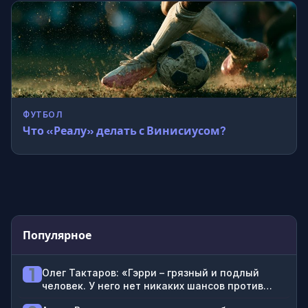
ФУТБОЛ
Что «Реалу» делать с Винисиусом?
Популярное
1
Олег Тактаров: «Гэрри – грязный и подлый
человек. У него нет никаких шансов против
Махачева»