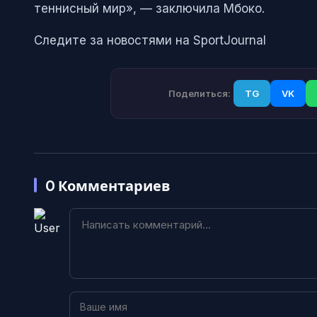
теннисный мир», — заключила Мбоко.
Следите за новостями на SportJournal
Поделиться:
TG
VK
0
Комментариев