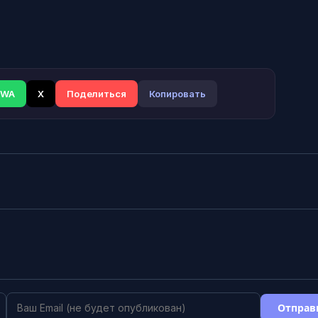
WA
X
Поделиться
Копировать
Отправ