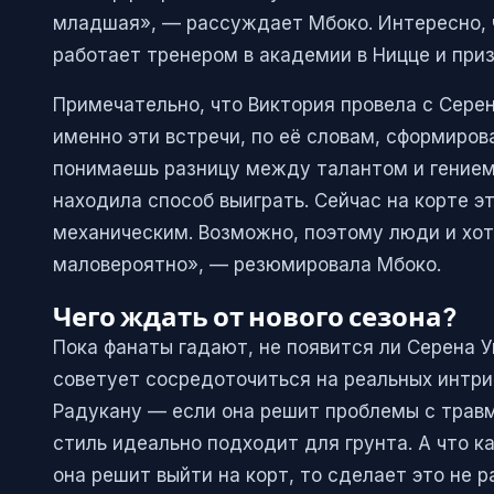
младшая», — рассуждает Мбоко. Интересно, 
работает тренером в академии в Ницце и приз
Примечательно, что Виктория провела с Сере
именно эти встречи, по её словам, сформирова
понимаешь разницу между талантом и гением. 
находила способ выиграть. Сейчас на корте э
механическим. Возможно, поэтому люди и хот
маловероятно», — резюмировала Мбоко.
Чего ждать от нового сезона?
Пока фанаты гадают, не появится ли Серена 
советует сосредоточиться на реальных интри
Радукану — если она решит проблемы с травм
стиль идеально подходит для грунта. А что к
она решит выйти на корт, то сделает это не р