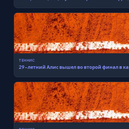
ТЕННИС
29-летний Алис вышел во второй финал в к