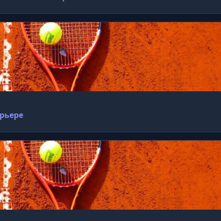
арьере