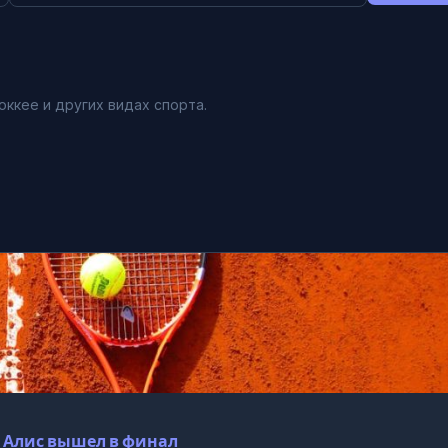
оккее и других видах спорта.
, Алис вышел в финал