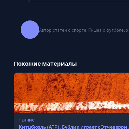
Автор статей о спорте. Пишет о футболе, х
Похожие материалы
ТЕННИС
Китцбюэль (ATP). Бублик играет с Этчеверри