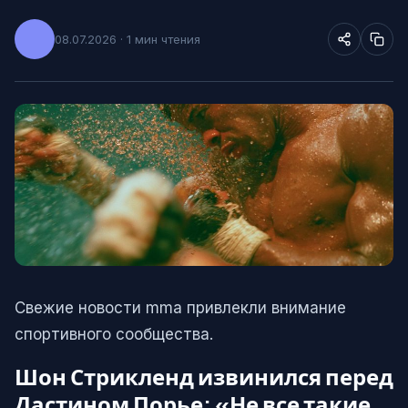
08.07.2026 · 1 мин чтения
Свежие новости mma привлекли внимание
спортивного сообщества.
Шон Стрикленд извинился перед
Дастином Порье: «Не все такие