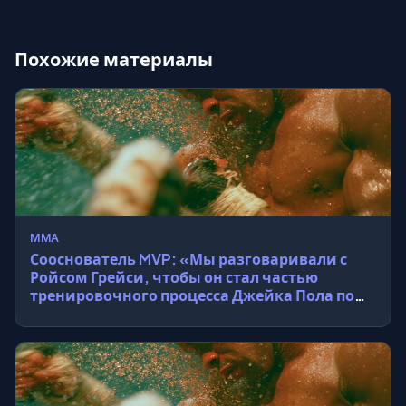
Похожие материалы
MMA
Сооснователь MVP: «Мы разговаривали с
Ройсом Грейси, чтобы он стал частью
тренировочного процесса Джейка Пола по
джиу-джитсу»