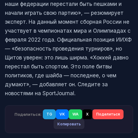
наши федерации перестали быть пешками и
начали играть свою партию», — резюмирует
эксперт. На данный момент сборная России не
участвует в чемпионатах мира и Олимпиадах с
февраля 2022 года. Официальная позиция ИИХФ
— «безопасность проведения турниров», но
Щитов уверен: это лишь ширма. «Хоккей давно
перестал быть спортом. Это поле битвы
политиков, где шайба — последнее, о чем
думают», — добавляет он. Следите за
новостями на SportJournal.
Поделиться:
TG
VK
WA
X
Поделиться
Копировать