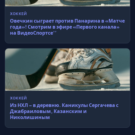
ХОККЕЙ
Овечкин сыграет против Панарина в «Матче
года»! Смотрим в эфире «Первого канала»
на ВидеоСпортсе’’
ХОККЕЙ
Из НХЛ – в деревню. Каникулы Сергачева с
Джабраиловым, Казанским и
Николишиным