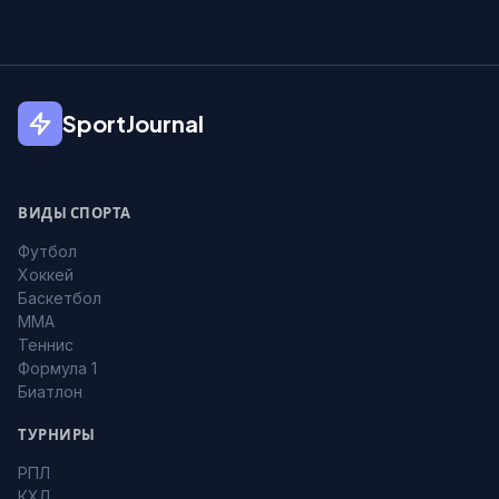
SportJournal
ВИДЫ СПОРТА
Футбол
Хоккей
Баскетбол
MMA
Теннис
Формула 1
Биатлон
ТУРНИРЫ
РПЛ
КХЛ