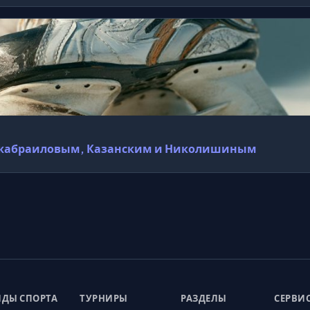
с Джабраиловым, Казанским и Николишиным
ДЫ СПОРТА
ТУРНИРЫ
РАЗДЕЛЫ
СЕРВИ