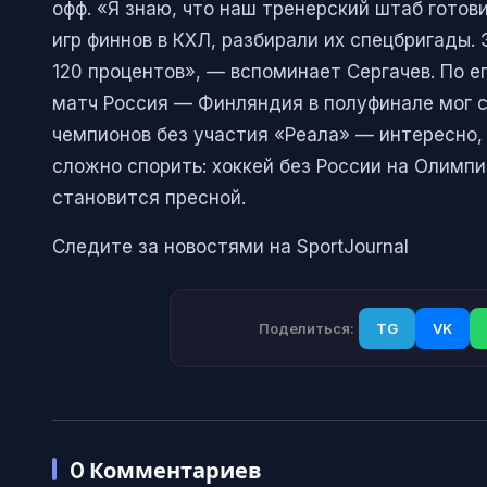
офф. «Я знаю, что наш тренерский штаб готов
игр финнов в КХЛ, разбирали их спецбригады.
120 процентов», — вспоминает Сергачев. По е
матч Россия — Финляндия в полуфинале мог 
чемпионов без участия «Реала» — интересно,
сложно спорить: хоккей без России на Олимпи
становится пресной.
Следите за новостями на SportJournal
Поделиться:
TG
VK
0
Комментариев