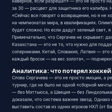
наверное, если разрешат» — это не просто на
за 30 — расцвет для защитника его калибра. 
«Сейчас все говорят о возвращении, но я не 
на чемпионатах мира, в квалификациях. Олимп
будет сложно. Но если дадут зеленый свет, я
Примечательно, что Сергачев не скрывает: д
Казахстана — это не то, что нужно для подде
соперниками. Китай, Словакия, Латвия — это
каждый бросок — на вес золота», — подчеркну
Аналитика: что потерял хоккей
Слова Сергачева — это не просто эмоции, а р
турнир, где не было ни одной «сборной мечты
— без Мэттьюса, а Швеция — без Линдхольма.
доказали, что система важнее звезд. Однако
выставить состав из одних игроков НХЛ (от Ва