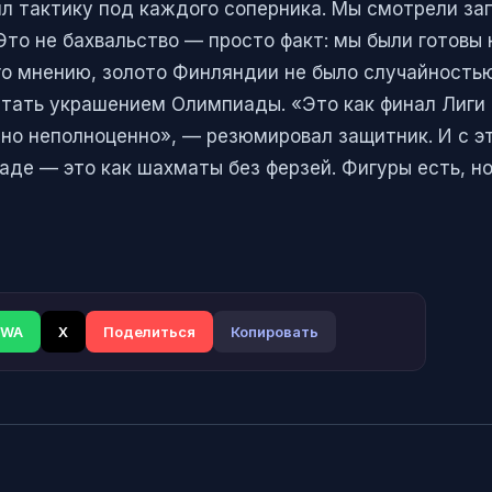
ил тактику под каждого соперника. Мы смотрели за
 Это не бахвальство — просто факт: мы были готовы 
го мнению, золото Финляндии не было случайностью
стать украшением Олимпиады. «Это как финал Лиги
 но неполноценно», — резюмировал защитник. И с э
аде — это как шахматы без ферзей. Фигуры есть, но
WA
X
Поделиться
Копировать