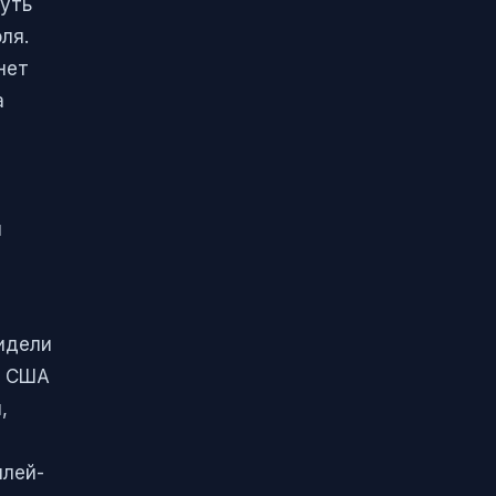
чуть
ля.
нет
а
м
видели
, США
,
плей-