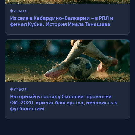
ФУТБОЛ
Из села в Кабардино-Балкарии – в РПЛ и
финал Кубка. История Инала Танашева
ФУТБОЛ
Нагорный в гостях у Смолова: провал на
ОИ-2020, кризис блогерства, ненависть к
футболистам