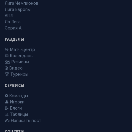
Лига Чемпионов
Лига Европы
АПЛ
Ла Лига
Серия А
РАЗДЕЛЫ
🎯 Матч-центр
📅 Календарь
🗺️ Регионы
🎬 Видео
🏆 Турниры
СЕРВИСЫ
⚽ Команды
👤 Игроки
📝 Блоги
📊 Таблицы
✍️ Написать пост
СОЦСЕТИ