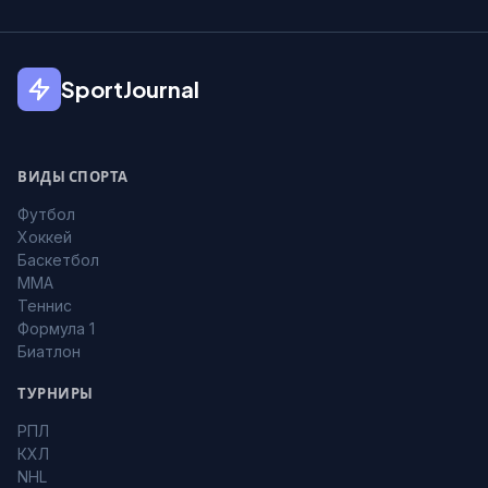
SportJournal
ВИДЫ СПОРТА
Футбол
Хоккей
Баскетбол
MMA
Теннис
Формула 1
Биатлон
ТУРНИРЫ
РПЛ
КХЛ
NHL