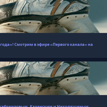
года»! Смотрим в эфире «Первого канала» на
с Джабраиловым, Казанским и Николишиным