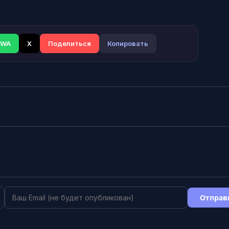
WA
X
Поделиться
Копировать
Отправ