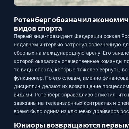
Ротенберг обозначил экономи
видов спорта
Первый вице-президент Федерации хоккея Рос
недавнем интервью затронул болезненную дл
сборных на международную арену. Его заявле
которой оказались отечественные команды пос
те виды спорта, которые тяжелее вернуть, во 
функционер. По его словам, именно финансов
дисциплин делают их возвращение процессом
видами. Ротенберг справедливо отметил, чт
завязаны на телевизионных контрактах и спон
время было одним из ключевых драйверов рос
Юниоры возвращаются первыми