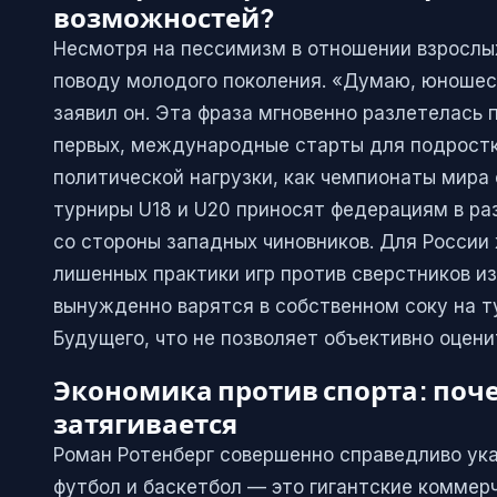
возможностей?
Несмотря на пессимизм в отношении взрослы
поводу молодого поколения. «Думаю, юношес
заявил он. Эта фраза мгновенно разлетелась п
первых, международные старты для подростко
политической нагрузки, как чемпионаты мира 
турниры U18 и U20 приносят федерациям в ра
со стороны западных чиновников. Для России 
лишенных практики игр против сверстников и
вынужденно варятся в собственном соку на т
Будущего, что не позволяет объективно оцени
Экономика против спорта: поч
затягивается
Роман Ротенберг совершенно справедливо ука
футбол и баскетбол — это гигантские коммер