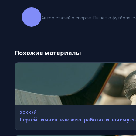
Автор статей о спорте. Пишет о футболе, х
Похожие материалы
ХОККЕЙ
Сергей Гимаев: как жил, работал и почему е