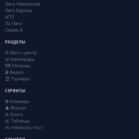
Лига Чемпионов
Лига Европы
АПЛ
Ла Лига
Серия А
РАЗДЕЛЫ
🎯 Матч-центр
📅 Календарь
🗺️ Регионы
🎬 Видео
🏆 Турниры
СЕРВИСЫ
⚽ Команды
👤 Игроки
📝 Блоги
📊 Таблицы
✍️ Написать пост