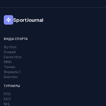
SportJournal
ВИДЫ СПОРТА
Футбол
Хоккей
Баскетбол
MMA
Теннис
Формула 1
Биатлон
ТУРНИРЫ
РПЛ
КХЛ
NHL