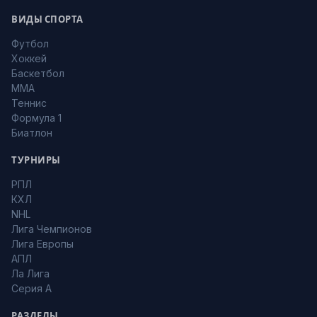
ВИДЫ СПОРТА
Футбол
Хоккей
Баскетбол
MMA
Теннис
Формула 1
Биатлон
ТУРНИРЫ
РПЛ
КХЛ
NHL
Лига Чемпионов
Лига Европы
АПЛ
Ла Лига
Серия А
РАЗДЕЛЫ