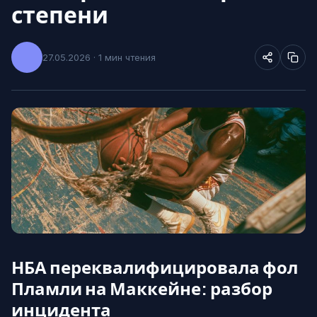
степени
27.05.2026 · 1 мин чтения
НБА переквалифицировала фол
Пламли на Маккейне: разбор
инцидента