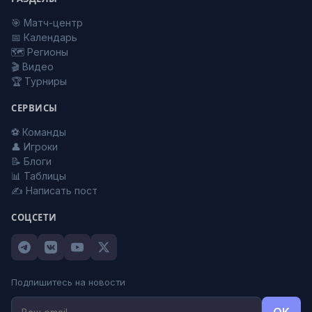
🎯 Матч-центр
📅 Календарь
🗺️ Регионы
🎬 Видео
🏆 Турниры
СЕРВИСЫ
⚽ Команды
👤 Игроки
📝 Блоги
📊 Таблицы
✍️ Написать пост
СОЦСЕТИ
Подпишитесь на новости