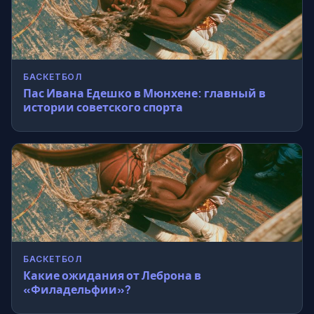
БАСКЕТБОЛ
Пас Ивана Едешко в Мюнхене: главный в
истории советского спорта
БАСКЕТБОЛ
Какие ожидания от Леброна в
«Филадельфии»?