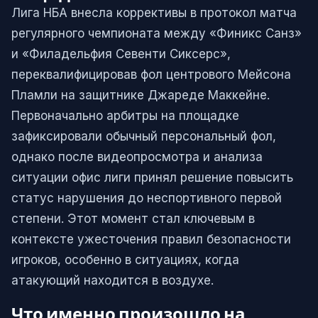
Лига НБА внесла коррективы в протокол матча
регулярного чемпионата между «Финикс Санз»
и «Филадельфия Севенти Сиксерс»,
переквалифицировав фол центрового Мейсона
Пламли на защитнике Джареде Маккейне.
Первоначально арбитры на площадке
зафиксировали обычный персональный фол,
однако после видеопросмотра и анализа
ситуации офис лиги принял решение повысить
статус нарушения до неспортивного первой
степени. Этот момент стал ключевым в
контексте ужесточения правил безопасности
игроков, особенно в ситуациях, когда
атакующий находится в воздухе.
Что именно произошло на