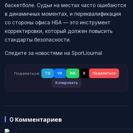
баскетболе. Судьи на местах часто ошибаются
в динамичных моментах, и переквалификация
со стороны офиса НБА — это инструмент
корректировки, который должен повысить
стандарты безопасности.
Следите за новостями на SportJournal
Поделиться:
TG
VK
WA
X
Поделиться
Копировать
0
Комментариев