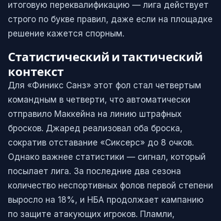
итоговую переквалификацию — лига действует
строго по букве правил, даже если на площадке
решение кажется спорным.
Статистический и тактический
контекст
Для «Финикс Санз» этот фол стал четвертым
командным в четверти, что автоматически
отправило Маккейна на линию штрафных
бросков. Джаред реализовал оба броска,
сократив отставание «Сиксерс» до 8 очков.
Однако важнее статистики — сигнал, который
посылает лига. За последние два сезона
количество неспортивных фолов первой степени
выросло на 18%, и НБА продолжает кампанию
по защите атакующих игроков. Пламли,