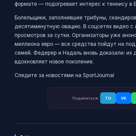
формате — подогревает интерес к теннису в 
Болельщики, заполнившие трибуны, скандиров
десятиминутную овацию. В соцсетях видео с
просмотров за сутки. Организаторы уже анон
миллиона евро — все средства пойдут на по
семей. Федерер и Надаль вновь доказали: их 
вдохновляет новое поколение.
Следите за новостями на SportJournal
Поделиться:
TG
VK