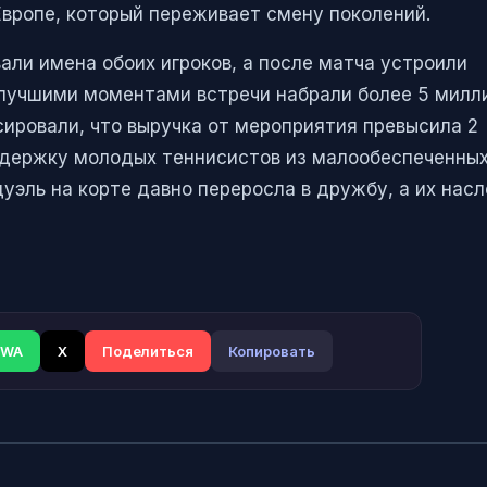
Европе, который переживает смену поколений.
али имена обоих игроков, а после матча устроили
 лучшими моментами встречи набрали более 5 милл
сировали, что выручка от мероприятия превысила 2
ддержку молодых теннисистов из малообеспеченны
дуэль на корте давно переросла в дружбу, а их нас
WA
X
Поделиться
Копировать