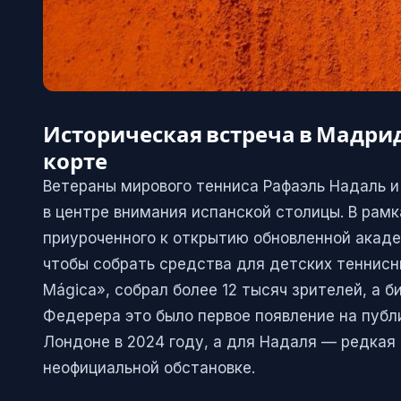
Историческая встреча в Мадрид
корте
Ветераны мирового тенниса Рафаэль Надаль 
в центре внимания испанской столицы. В рамк
приуроченного к открытию обновленной акаде
чтобы собрать средства для детских теннисн
Mágica», собрал более 12 тысяч зрителей, а 
Федерера это было первое появление на публи
Лондоне в 2024 году, а для Надаля — редкая
неофициальной обстановке.