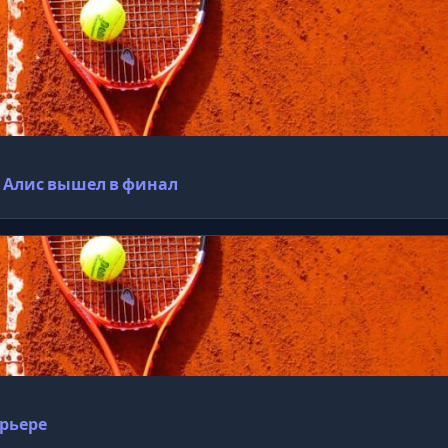
, Алис вышел в финал
арьере