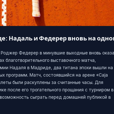
е: Надаль и Федерер вновь на одн
и Роджер Федерер в минувшие выходные вновь оказ
ах благотворительного выставочного матча,
мии Надаля в Мадриде, два титана эпохи вышли на 
ых программ. Матч, состоявшийся на арене «Caja
билеты были раскуплены за считанные часы. Для
ке после его трогательного прощания с турниром в
 возможность сыграть перед домашней публикой в