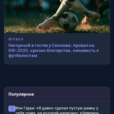
ФУТБОЛ
Нагорный в гостях у Смолова: провал на
ОИ-2020, кризис блогерства, ненависть к
футболистам
Популярное
1
Иэн Гэрри: «Я давно сделал пустую рамку у
себя дома, на которой написано: «Чемпион