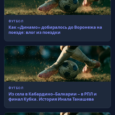
ФУТБОЛ
Как «Динамо» добиралось до Воронежа на
поезде: влог из поездки
ФУТБОЛ
Из села в Кабардино-Балкарии – в РПЛ и
финал Кубка. История Инала Танашева