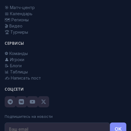
🎯 Матч-центр
📅 Календарь
🗺️ Регионы
🎬 Видео
🏆 Турниры
СЕРВИСЫ
⚽ Команды
👤 Игроки
📝 Блоги
📊 Таблицы
✍️ Написать пост
СОЦСЕТИ
Подпишитесь на новости
OK