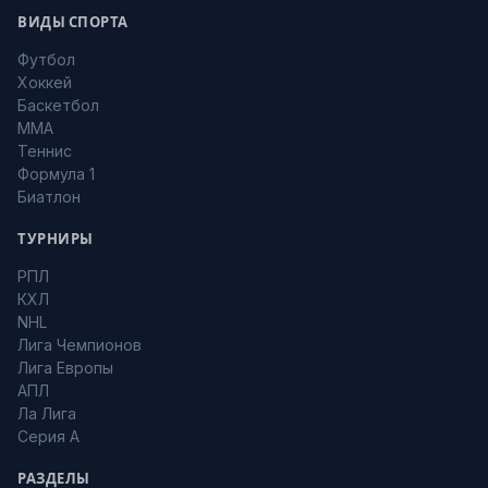
ВИДЫ СПОРТА
Футбол
Хоккей
Баскетбол
MMA
Теннис
Формула 1
Биатлон
ТУРНИРЫ
РПЛ
КХЛ
NHL
Лига Чемпионов
Лига Европы
АПЛ
Ла Лига
Серия А
РАЗДЕЛЫ