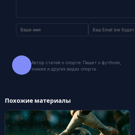
Автор статей о спорте. Пишет о футболе,
хоккее и других видах спорта.
Похожие материалы