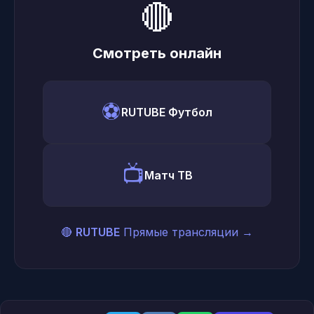
🔴
Смотреть онлайн
⚽
RUTUBE Футбол
📺
Матч ТВ
🔴
RUTUBE
Прямые трансляции
→