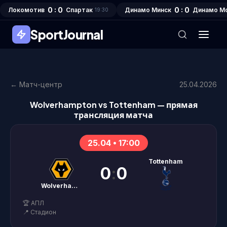
0 : 0
0 : 0
Локомотив
Спартак
Динамо Минск
Динамо М
19:30
SportJournal
← Матч-центр
25.04.2026
Wolverhampton vs Tottenham — прямая
трансляция матча
25.04 • 17:00
Tottenham
0
:
0
Wolverhampton
🏆 АПЛ
📍 Стадион