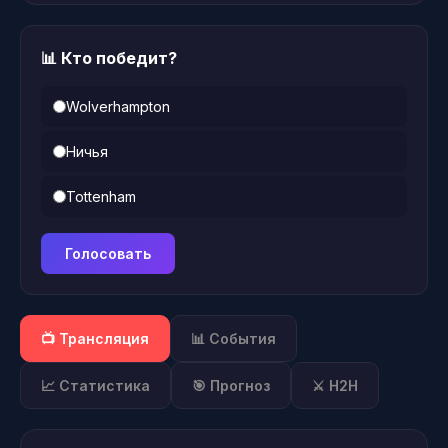
📊 Кто победит?
Wolverhampton
Ничья
Tottenham
Голосовать
📺 Трансляция
📊 События
📈 Статистика
🎯 Прогноз
⚔️ H2H