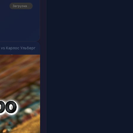
Загрузка...
 vs Карлос Ульберг