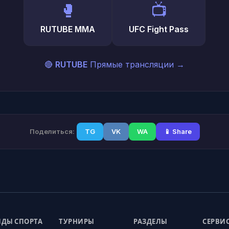
🥊
📺
RUTUBE MMA
UFC Fight Pass
🔴
RUTUBE
Прямые трансляции
→
Поделиться:
TG
VK
WA
📱 Share
ДЫ СПОРТА
ТУРНИРЫ
РАЗДЕЛЫ
СЕРВИ