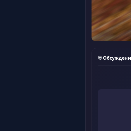
Обсуждени
💬