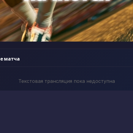
е матча
Текстовая трансляция пока недоступна