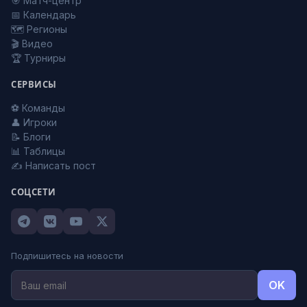
🎯 Матч-центр
📅 Календарь
🗺️ Регионы
🎬 Видео
🏆 Турниры
СЕРВИСЫ
⚽ Команды
👤 Игроки
📝 Блоги
📊 Таблицы
✍️ Написать пост
СОЦСЕТИ
Подпишитесь на новости
OK