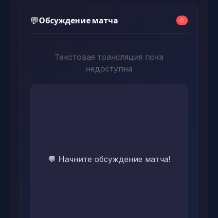
Обсуждение матча
💬
0
Текстовая трансляция пока
недоступна
💬 Начните обсуждение матча!