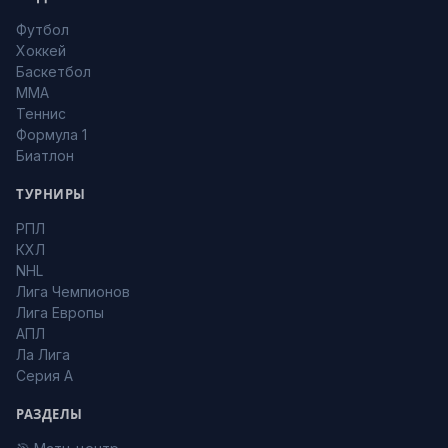
Футбол
Хоккей
Баскетбол
MMA
Теннис
Формула 1
Биатлон
ТУРНИРЫ
РПЛ
КХЛ
NHL
Лига Чемпионов
Лига Европы
АПЛ
Ла Лига
Серия А
РАЗДЕЛЫ