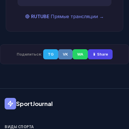
🔴
RUTUBE
Прямые трансляции
→
Поделиться:
TG
VK
WA
📱 Share
SportJournal
ВИДЫ СПОРТА