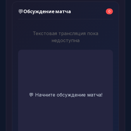
Обсуждение матча
💬
0
Текстовая трансляция пока
недоступна
💬 Начните обсуждение матча!