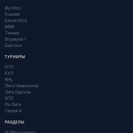
Футбол
Хоккей
Баскетбол
MMA
Теннис
Формула 1
Биатлон
ТУРНИРЫ
РПЛ
КХЛ
NHL
Лига Чемпионов
Лига Европы
АПЛ
Ла Лига
Серия А
РАЗДЕЛЫ
🎯 Матч-центр