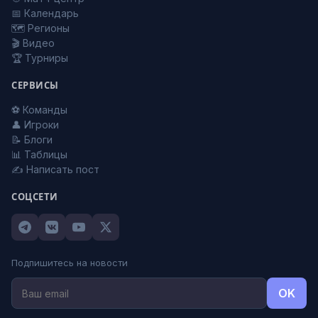
📅 Календарь
🗺️ Регионы
🎬 Видео
🏆 Турниры
СЕРВИСЫ
⚽ Команды
👤 Игроки
📝 Блоги
📊 Таблицы
✍️ Написать пост
СОЦСЕТИ
Подпишитесь на новости
OK