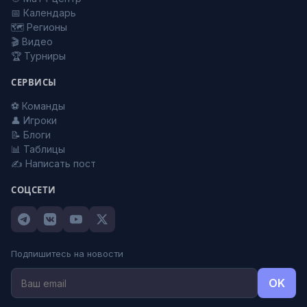
📅 Календарь
🗺️ Регионы
🎬 Видео
🏆 Турниры
СЕРВИСЫ
⚽ Команды
👤 Игроки
📝 Блоги
📊 Таблицы
✍️ Написать пост
СОЦСЕТИ
Подпишитесь на новости
OK