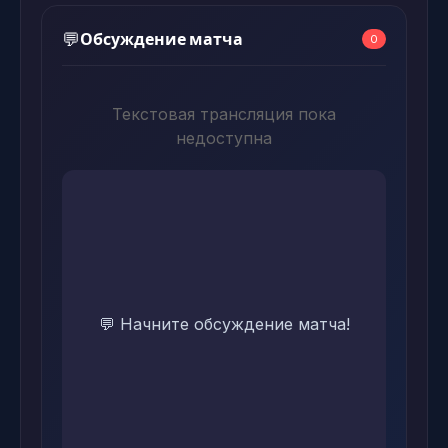
Обсуждение матча
💬
0
Текстовая трансляция пока
недоступна
💬 Начните обсуждение матча!