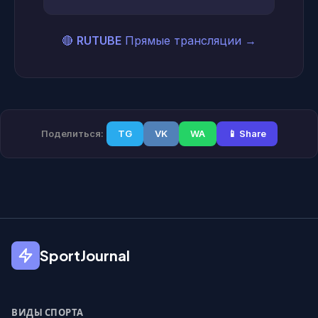
🔴
RUTUBE
Прямые трансляции
→
Поделиться:
TG
VK
WA
📱 Share
SportJournal
ВИДЫ СПОРТА