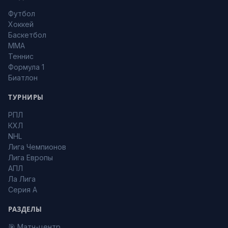
Футбол
Хоккей
Баскетбол
MMA
Теннис
Формула 1
Биатлон
ТУРНИРЫ
РПЛ
КХЛ
NHL
Лига Чемпионов
Лига Европы
АПЛ
Ла Лига
Серия А
РАЗДЕЛЫ
🎯 Матч-центр