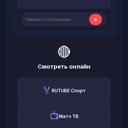
➤
🔴
Смотреть онлайн
🏅
RUTUBE Спорт
📺
Матч ТВ