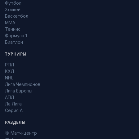
Футбол
Хоккей
Баскетбол
MMA
Теннис
Формула 1
Биатлон
ТУРНИРЫ
РПЛ
КХЛ
NHL
Лига Чемпионов
Лига Европы
АПЛ
Ла Лига
Серия А
РАЗДЕЛЫ
🎯 Матч-центр