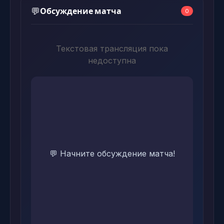
Обсуждение матча
💬
0
Текстовая трансляция пока
недоступна
💬 Начните обсуждение матча!