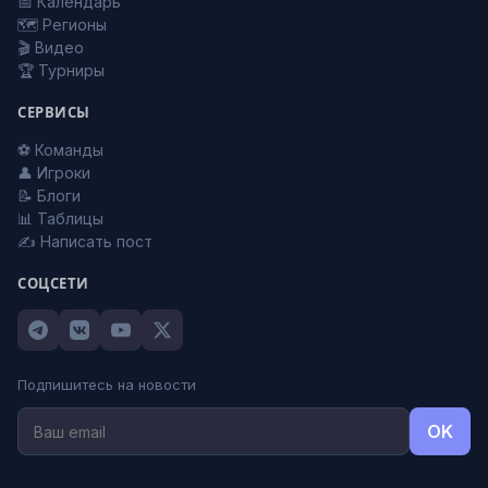
📅 Календарь
🗺️ Регионы
🎬 Видео
🏆 Турниры
СЕРВИСЫ
⚽ Команды
👤 Игроки
📝 Блоги
📊 Таблицы
✍️ Написать пост
СОЦСЕТИ
Подпишитесь на новости
OK