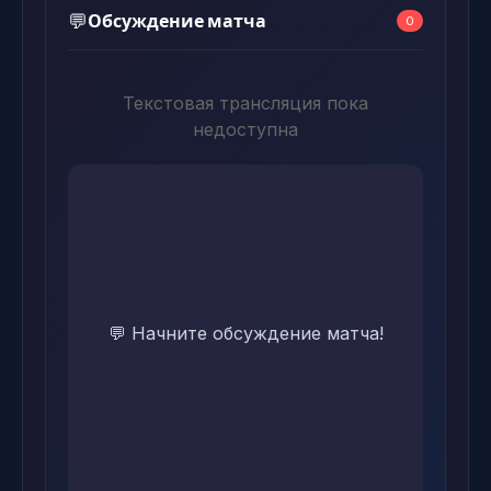
Обсуждение матча
💬
0
Текстовая трансляция пока
недоступна
💬 Начните обсуждение матча!