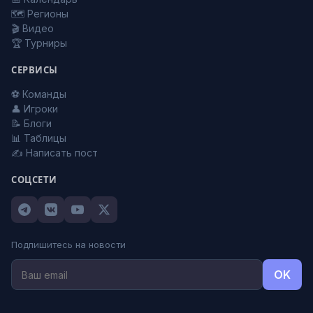
🗺️ Регионы
🎬 Видео
🏆 Турниры
СЕРВИСЫ
⚽ Команды
👤 Игроки
📝 Блоги
📊 Таблицы
✍️ Написать пост
СОЦСЕТИ
Подпишитесь на новости
OK