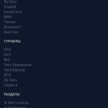
Футбол
Хоккей
Баскетбол
MMA
Теннис
Формула 1
Биатлон
ТУРНИРЫ
РПЛ
КХЛ
NHL
Лига Чемпионов
Лига Европы
АПЛ
Ла Лига
Серия А
РАЗДЕЛЫ
🎯 Матч-центр
📅 Календарь