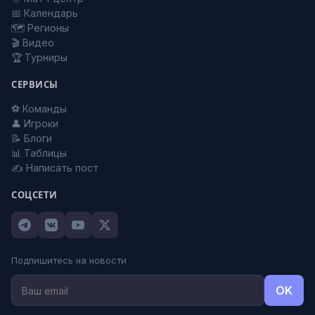
📅 Календарь
🗺️ Регионы
🎬 Видео
🏆 Турниры
СЕРВИСЫ
⚽ Команды
👤 Игроки
📝 Блоги
📊 Таблицы
✍️ Написать пост
СОЦСЕТИ
Подпишитесь на новости
OK