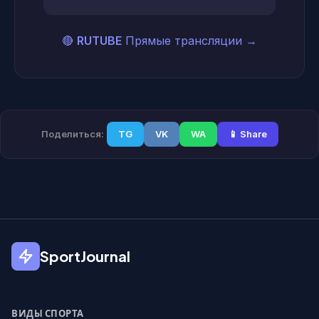
🔴
RUTUBE
Прямые трансляции
→
Поделиться:
TG
VK
WA
📱 Share
SportJournal
ВИДЫ СПОРТА