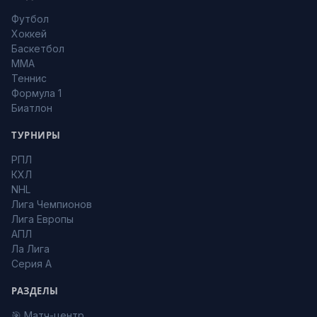
Футбол
Хоккей
Баскетбол
MMA
Теннис
Формула 1
Биатлон
ТУРНИРЫ
РПЛ
КХЛ
NHL
Лига Чемпионов
Лига Европы
АПЛ
Ла Лига
Серия А
РАЗДЕЛЫ
🎯 Матч-центр