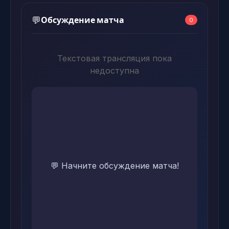
Обсуждение матча
💬
0
Текстовая трансляция пока
недоступна
💬 Начните обсуждение матча!