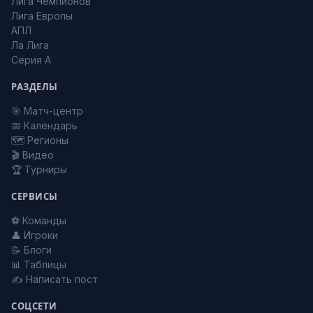
Лига Чемпионов
Лига Европы
АПЛ
Ла Лига
Серия А
РАЗДЕЛЫ
🎯 Матч-центр
📅 Календарь
🗺️ Регионы
🎬 Видео
🏆 Турниры
СЕРВИСЫ
⚽ Команды
👤 Игроки
📝 Блоги
📊 Таблицы
✍️ Написать пост
СОЦСЕТИ