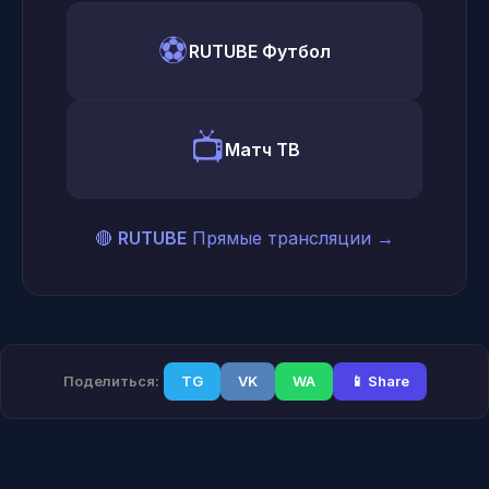
⚽
RUTUBE Футбол
📺
Матч ТВ
🔴
RUTUBE
Прямые трансляции
→
Поделиться:
TG
VK
WA
📱 Share