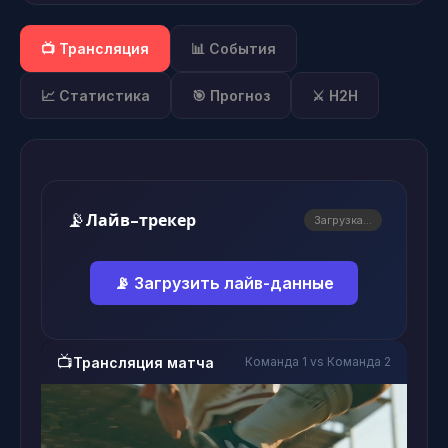
📺 Трансляция
📊 События
📈 Статистика
🎯 Прогноз
⚔️ H2H
📡
Лайв-трекер
Загрузка...
📡 Загрузить лайв-данные
📺
Трансляция матча
Команда 1 vs Команда 2