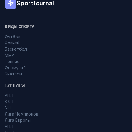
SportJournal
ВИДЫ СПОРТА
Футбол
Хоккей
Баскетбол
MMA
Теннис
Формула 1
Биатлон
ТУРНИРЫ
РПЛ
КХЛ
NHL
Лига Чемпионов
Лига Европы
АПЛ