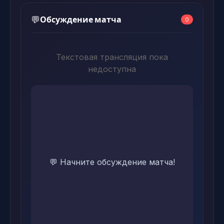
Обсуждение матча
💬
0
Текстовая трансляция пока
недоступна
💬 Начните обсуждение матча!