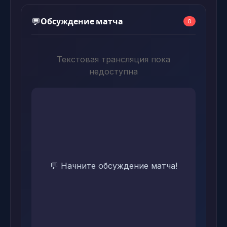
Обсуждение матча
💬
0
Текстовая трансляция пока
недоступна
💬 Начните обсуждение матча!