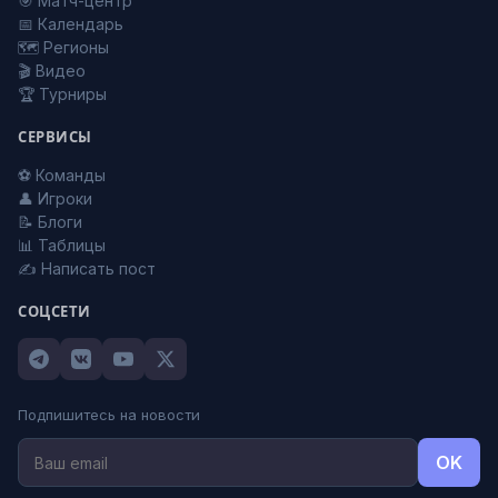
🎯 Матч-центр
📅 Календарь
🗺️ Регионы
🎬 Видео
🏆 Турниры
СЕРВИСЫ
⚽ Команды
👤 Игроки
📝 Блоги
📊 Таблицы
✍️ Написать пост
СОЦСЕТИ
Подпишитесь на новости
OK