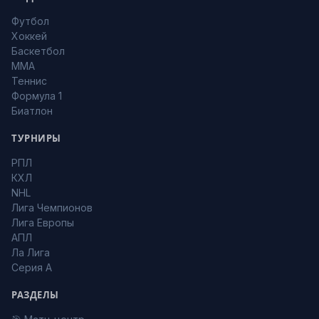
Футбол
Хоккей
Баскетбол
MMA
Теннис
Формула 1
Биатлон
ТУРНИРЫ
РПЛ
КХЛ
NHL
Лига Чемпионов
Лига Европы
АПЛ
Ла Лига
Серия А
РАЗДЕЛЫ