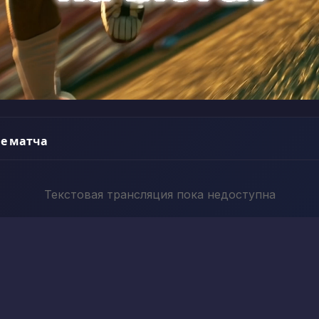
е матча
Текстовая трансляция пока недоступна