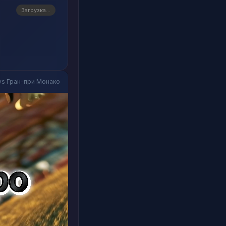
Загрузка...
vs Гран-при Монако