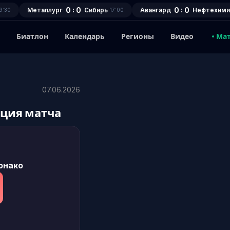
0 : 0
0 : 0
Металлург
Сибирь
Авангард
Нефтехими
9:30
17:00
1
Биатлон
Календарь
Регионы
Видео
Ма
07.06.2026
яция матча
онако