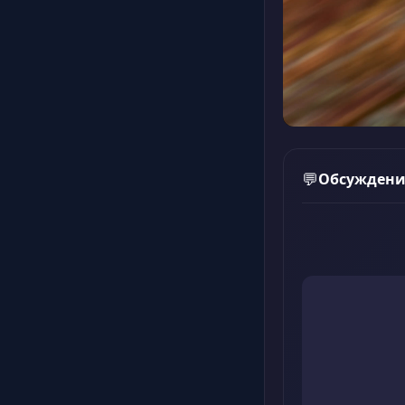
Обсуждени
💬