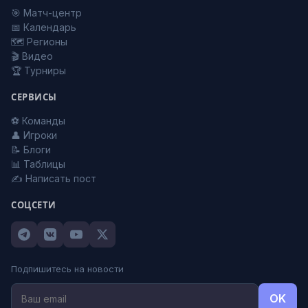
🎯 Матч-центр
📅 Календарь
🗺️ Регионы
🎬 Видео
🏆 Турниры
СЕРВИСЫ
⚽ Команды
👤 Игроки
📝 Блоги
📊 Таблицы
✍️ Написать пост
СОЦСЕТИ
Подпишитесь на новости
OK