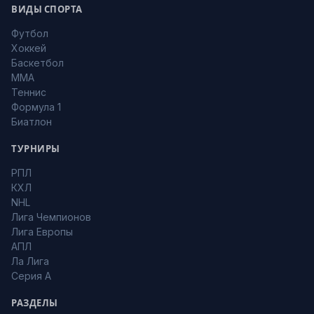
ВИДЫ СПОРТА
Футбол
Хоккей
Баскетбол
MMA
Теннис
Формула 1
Биатлон
ТУРНИРЫ
РПЛ
КХЛ
NHL
Лига Чемпионов
Лига Европы
АПЛ
Ла Лига
Серия А
РАЗДЕЛЫ