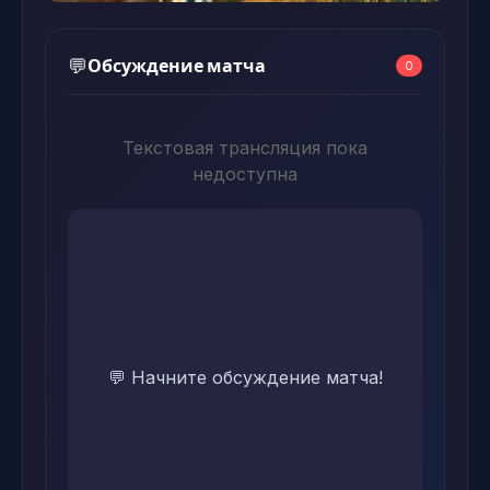
Обсуждение матча
💬
0
Текстовая трансляция пока
недоступна
💬 Начните обсуждение матча!