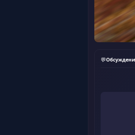
Обсуждени
💬