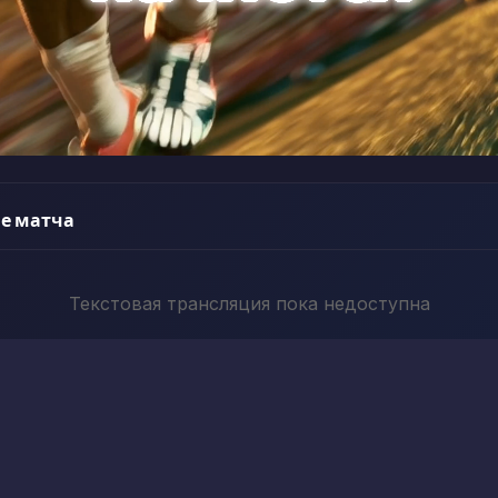
е матча
Текстовая трансляция пока недоступна