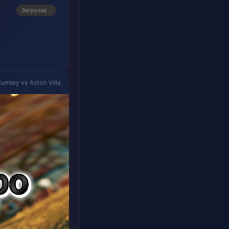
Загрузка...
urnley vs Aston Villa