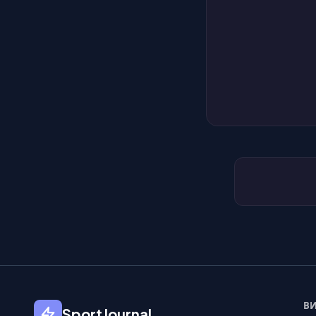
ВИ
SportJournal