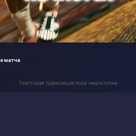
е матча
Текстовая трансляция пока недоступна