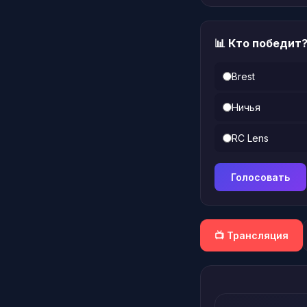
📊 Кто победит
Brest
Ничья
RC Lens
Голосовать
📺 Трансляция