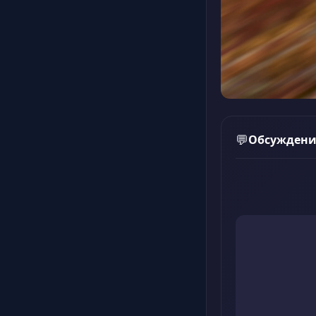
Обсуждени
💬