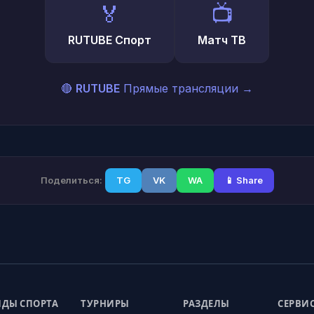
🏅
📺
RUTUBE Спорт
Матч ТВ
🔴
RUTUBE
Прямые трансляции
→
Поделиться:
TG
VK
WA
📱 Share
ДЫ СПОРТА
ТУРНИРЫ
РАЗДЕЛЫ
СЕРВИ