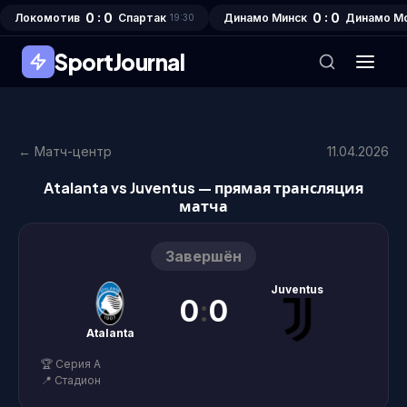
0 : 0
0 : 0
Локомотив
Спартак
Динамо Минск
Динамо М
19:30
SportJournal
← Матч-центр
11.04.2026
Atalanta vs Juventus — прямая трансляция
матча
Завершён
Juventus
0
:
0
Atalanta
🏆 Серия А
📍 Стадион