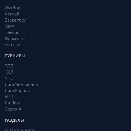
Футбол
Хоккей
Баскетбол
MMA
Теннис
Формула 1
Биатлон
ТУРНИРЫ
РПЛ
КХЛ
NHL
Лига Чемпионов
Лига Европы
АПЛ
Ла Лига
Серия А
РАЗДЕЛЫ
🎯 Матч-центр