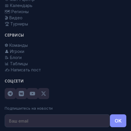
📅 Календарь
🗺️ Регионы
🎬 Видео
🏆 Турниры
СЕРВИСЫ
⚽ Команды
👤 Игроки
📝 Блоги
📊 Таблицы
✍️ Написать пост
СОЦСЕТИ
Подпишитесь на новости
OK