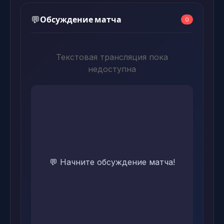
Обсуждение матча
💬
0
Текстовая трансляция пока
недоступна
💬 Начните обсуждение матча!