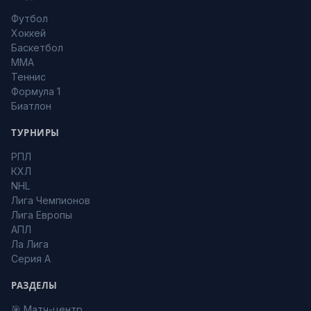
Футбол
Хоккей
Баскетбол
MMA
Теннис
Формула 1
Биатлон
ТУРНИРЫ
РПЛ
КХЛ
NHL
Лига Чемпионов
Лига Европы
АПЛ
Ла Лига
Серия А
РАЗДЕЛЫ
🎯 Матч-центр