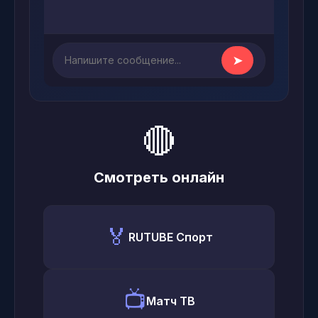
➤
🔴
Смотреть онлайн
🏅
RUTUBE Спорт
📺
Матч ТВ