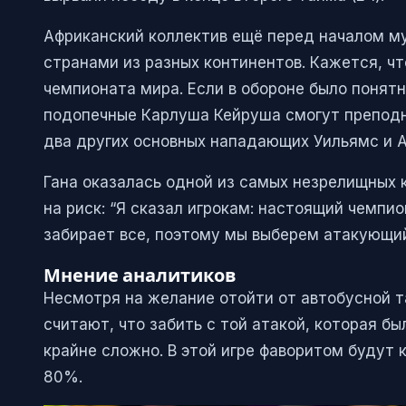
Африканский коллектив ещё перед началом му
странами из разных континентов. Кажется, чт
чемпионата мира. Если в обороне было понятн
подопечные Карлуша Кейруша смогут преподне
два других основных нападающих Уильямс и А
Гана оказалась одной из самых незрелищных к
на риск: “Я сказал игрокам: настоящий чемпи
забирает все, поэтому мы выберем атакующий
Мнение аналитиков
Несмотря на желание отойти от автобусной т
считают, что забить с той атакой, которая б
крайне сложно. В этой игре фаворитом будут 
80%.