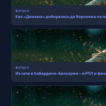
ФУТБОЛ
Как «Динамо» добиралось до Воронежа на по
ФУТБОЛ
Из села в Кабардино-Балкарии – в РПЛ и фи