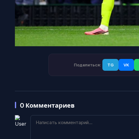
Поделиться:
TG
VK
0
Комментариев