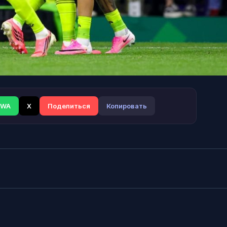
WA
X
Поделиться
Копировать