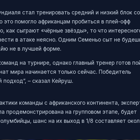
ндиаля стал тренировать средний и низкий блок со
о это помогло африканцам пробиться в плей-офф
о, как сыграют «чёрные звёзды», то что интересног
сти в атаке неясно. Одним Семеньо сыт не будешь
йю не в лучшей форме.
оманд на турнире, однако главный тренер готов по
онат мира начинается только сейчас. Победитель
 подход”, – сказал Кейруш.
актики команды с африканского континента, экспе
ыла продемонстрирована на групповом этапе, будет
колумбийцы, шанс на их выход в 1/8 составляет окол