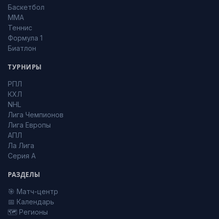
Баскетбол
MMA
Теннис
Формула 1
Биатлон
ТУРНИРЫ
РПЛ
КХЛ
NHL
Лига Чемпионов
Лига Европы
АПЛ
Ла Лига
Серия А
РАЗДЕЛЫ
🎯 Матч-центр
📅 Календарь
🗺️ Регионы