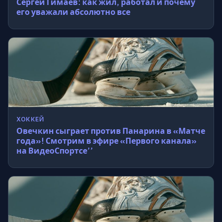
Сергей Гимаев: как жил, работал и почему
его уважали абсолютно все
ХОККЕЙ
Овечкин сыграет против Панарина в «Матче
года»! Смотрим в эфире «Первого канала»
на ВидеоСпортсе’’