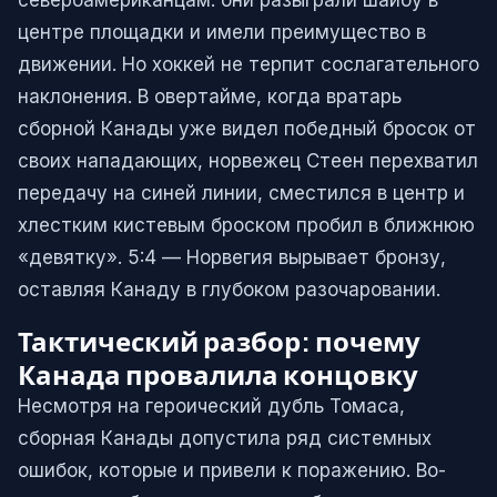
североамериканцам: они разыграли шайбу в
центре площадки и имели преимущество в
движении. Но хоккей не терпит сослагательного
наклонения. В овертайме, когда вратарь
сборной Канады уже видел победный бросок от
своих нападающих, норвежец Стеен перехватил
передачу на синей линии, сместился в центр и
хлестким кистевым броском пробил в ближнюю
«девятку». 5:4 — Норвегия вырывает бронзу,
оставляя Канаду в глубоком разочаровании.
Тактический разбор: почему
Канада провалила концовку
Несмотря на героический дубль Томаса,
сборная Канады допустила ряд системных
ошибок, которые и привели к поражению. Во-