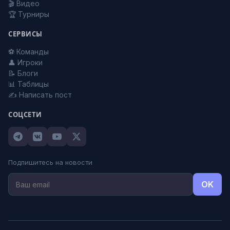
🎬 Видео
🏆 Турниры
СЕРВИСЫ
⚽ Команды
👤 Игроки
📝 Блоги
📊 Таблицы
✍️ Написать пост
СОЦСЕТИ
Подпишитесь на новости
OK