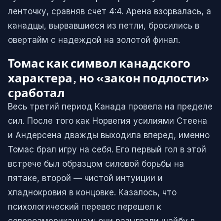
ленточку, сравняв счет 4:4. Арена взорвалась, а
канадцы, вырвавшиеся из петли, бросились в
овертайм с надеждой на золотой финал.
Томас как символ канадского
характера, но «закон подлости»
сработал
Весь третий период Канада провела на пределе
сил. После того как Норвегия усилиями Стеена
и Андерсена дважды выходила вперед, именно
Томас брал игру на себя. Его первый гол в этой
встрече был образцом силовой борьбы на
пятаке, второй — чистой интуиции и
хладнокровия в концовке. Казалось, что
психологический перевес перешел к