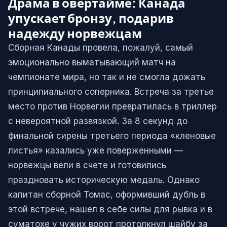
Драма в овертайме: Канада
упускает бронзу, подарив
надежду норвежцам
Сборная Канады провела, пожалуй, самый
эмоционально выматывающий матч на
чемпионате мира, но так и не смогла дожать
принципиального соперника. Встреча за третье
место против Норвегии превратилась в триллер
с невероятной развязкой. За 8 секунд до
финальной сирены третьего периода «кленовые
листья» казались уже поверженными —
норвежцы вели в счете и готовились
праздновать историческую медаль. Однако
капитан сборной Томас, оформивший дубль в
этой встрече, нашел в себе силы для рывка и в
суматохе у чужих ворот протолкнул шайбу за