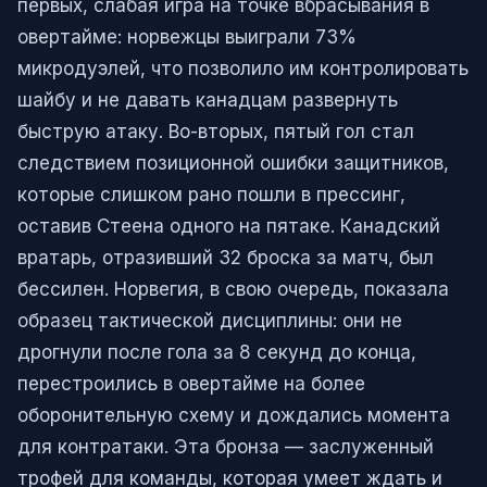
первых, слабая игра на точке вбрасывания в
овертайме: норвежцы выиграли 73%
микродуэлей, что позволило им контролировать
шайбу и не давать канадцам развернуть
быструю атаку. Во-вторых, пятый гол стал
следствием позиционной ошибки защитников,
которые слишком рано пошли в прессинг,
оставив Стеена одного на пятаке. Канадский
вратарь, отразивший 32 броска за матч, был
бессилен. Норвегия, в свою очередь, показала
образец тактической дисциплины: они не
дрогнули после гола за 8 секунд до конца,
перестроились в овертайме на более
оборонительную схему и дождались момента
для контратаки. Эта бронза — заслуженный
трофей для команды, которая умеет ждать и