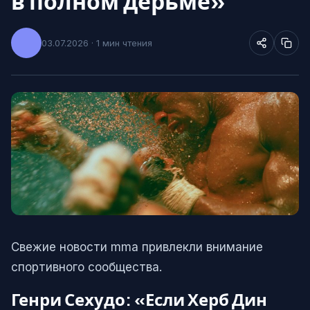
в полном дерьме»
03.07.2026 · 1 мин чтения
Свежие новости mma привлекли внимание
спортивного сообщества.
Генри Сехудо: «Если Херб Дин