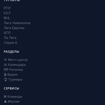
ТУРНИРЫ
РПЛ
КХЛ
NHL
Лига Чемпионов
Лига Европы
АПЛ
Ла Лига
Серия А
РАЗДЕЛЫ
🎯 Матч-центр
📅 Календарь
🗺️ Регионы
🎬 Видео
🏆 Турниры
СЕРВИСЫ
⚽ Команды
👤 Игроки