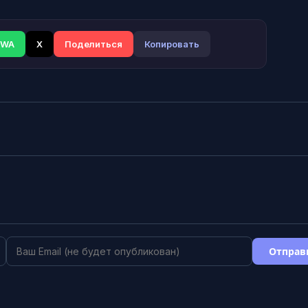
WA
X
Поделиться
Копировать
Отправ