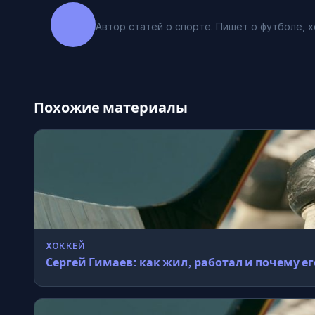
Автор статей о спорте. Пишет о футболе, х
Похожие материалы
ХОККЕЙ
Сергей Гимаев: как жил, работал и почему е