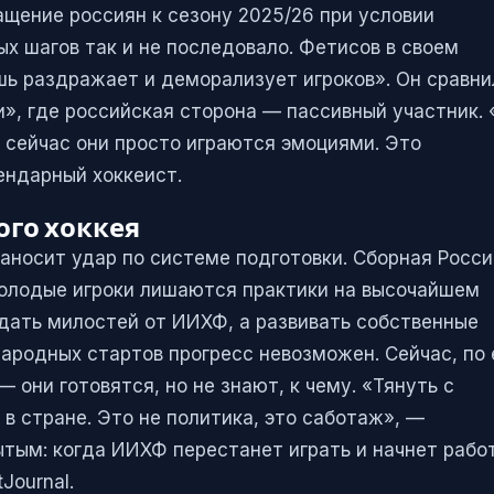
щение россиян к сезону 2025/26 при условии
х шагов так и не последовало. Фетисов в своем
ишь раздражает и деморализует игроков». Он сравни
и», где российская сторона — пассивный участник.
а сейчас они просто играются эмоциями. Это
ендарный хоккеист.
ого хоккея
аносит удар по системе подготовки. Сборная Росс
молодые игроки лишаются практики на высочайшем
дать милостей от ИИХФ, а развивать собственные
ародных стартов прогресс невозможен. Сейчас, по 
 они готовятся, но не знают, к чему. «Тянуть с
в стране. Это не политика, это саботаж», —
тым: когда ИИХФ перестанет играть и начнет рабо
Journal.