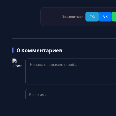
Поделиться:
TG
VK
0
Комментариев