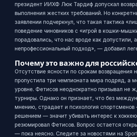
президент ИИХФ Люк Тардиф допускал возвра
выполнения жестких требований. Но конкретны
заявлении подчеркнул, что такая тактика «л
поведение чиновников с «игрой в кошки-мышк
порадовались, что нас вроде как допустили, 
непрофессиональный подход», — добавил лег
Почему это важно для российск
Отсутствие ясности по срокам возвращения н
пропустила три чемпионата мира подряд, а 
уровне. Фетисов неоднократно призывал не ж
турниры. Однако он признает, что без междун
мнению, страдает и психология спортсменов —
решением — значит убивать интерес к хоккею 
резюмировал Фетисов. Вопрос остается откры
— пока неясно. Следите за новостями на Sport