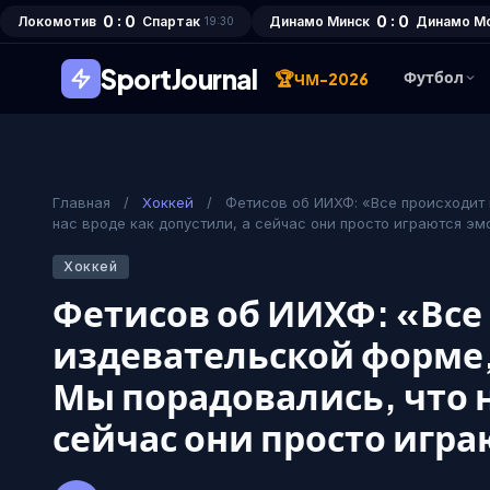
0 : 0
0 : 0
Локомотив
Спартак
Динамо Минск
Динамо М
19:30
SportJournal
🏆
Футбол
ЧМ-2026
Главная
/
Хоккей
/
Фетисов об ИИХФ: «Все происходит 
нас вроде как допустили, а сейчас они просто играются э
Хоккей
Фетисов об ИИХФ: «Все
издевательской форме,
Мы порадовались, что н
сейчас они просто игр