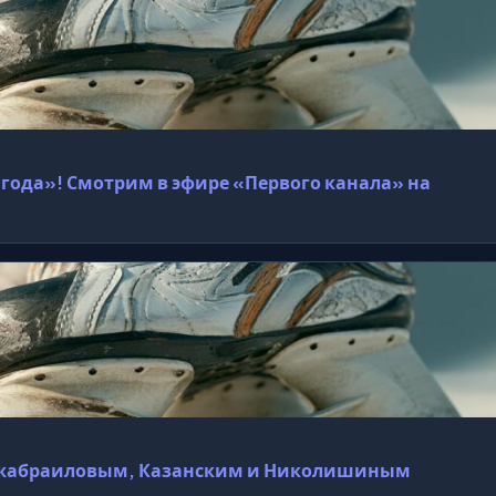
года»! Смотрим в эфире «Первого канала» на
с Джабраиловым, Казанским и Николишиным