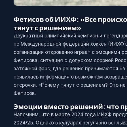
Фетисов об ИИХФ: «Все происх
тянут с решением»
Двукратный олимпийский чемпион и легендар
по Международной федерации хоккея (ИИХФ). 
организация откровенно играет с эмоциями ро
Фетисова, ситуация с допуском сборной Рос
затяжной фарс, где решения принимаются «в 
появилась информация о возможном возвращен
отсрочки. «Почему тянут с решением? Это не
Фетисов.
Эмоции вместо решений: что п
Напомним, что в марте 2024 года ИИХФ продл
2024/25. Однако в кулуарах регулярно всплыв