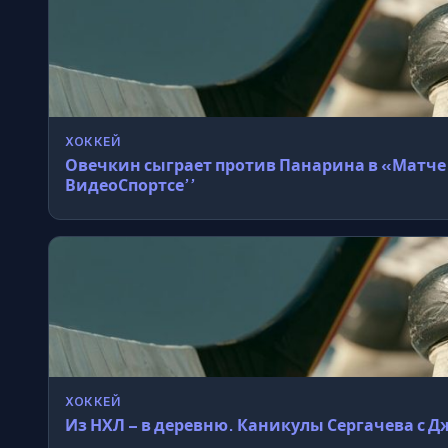
ХОККЕЙ
Овечкин сыграет против Панарина в «Матче 
ВидеоСпортсе’’
ХОККЕЙ
Из НХЛ – в деревню. Каникулы Сергачева 