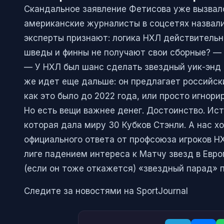
Скандальное заявление Фетисова уже вызвал
американские журналисты в соцсетях назвали
эксперты признают: логика НХЛ действительн
шведы и финны не получают свои сборные? —
— У НХЛ был шанс сделать звездный уик-энд 
же идет еще дальше: он предлагает российск
как это было до 2022 года, или просто игнори
Но есть вещи важнее денег. Достоинство. Ис
которая дала миру 30 Кубков Стэнли. А нас х
официального ответа от профсоюза игроков НХ
лиге падением интереса к Матчу звезд в Евро
(если он тоже откажется) «звездный парад» п
Следите за новостями на SportJournal