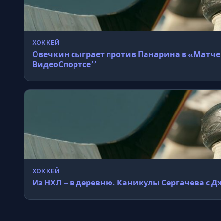
ХОККЕЙ
Овечкин сыграет против Панарина в «Матче 
ВидеоСпортсе’’
ХОККЕЙ
Из НХЛ – в деревню. Каникулы Сергачева 