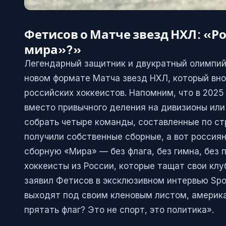
Фетисов о Матче звезд НХЛ: «Р
мира»?»
Легендарный защитник и двукратный олимпий
новом формате Матча звезд НХЛ, который вн
российских хоккеистов. Напомним, что в 2025
вместо привычного деления на дивизионы или
собрать четыре команды, составленные по с
получили собственные сборные, а вот россиян
сборную «Мира» — без флага, без гимна, без 
хоккеисты из России, которые тащат свои клу
заявил Фетисов в эксклюзивном интервью Spor
выходят под своим кленовым листом, америк
прятать флаг? Это не спорт, это политика».