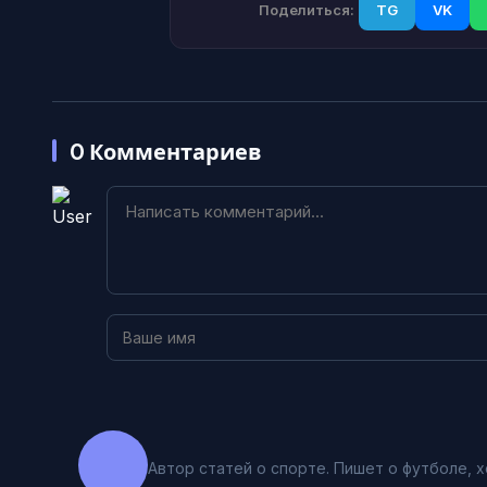
Поделиться:
TG
VK
0
Комментариев
Автор статей о спорте. Пишет о футболе, х