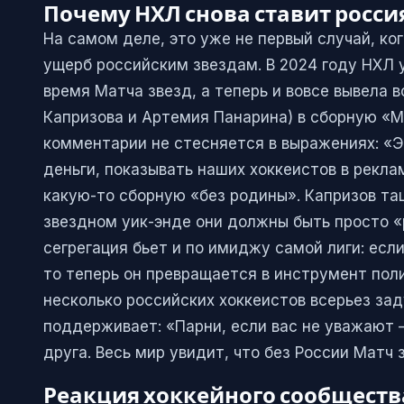
Почему НХЛ снова ставит росси
На самом деле, это уже не первый случай, к
ущерб российским звездам. В 2024 году НХЛ 
время Матча звезд, а теперь и вовсе вывела 
Капризова и Артемия Панарина) в сборную «М
комментарии не стесняется в выражениях: «Э
деньги, показывать наших хоккеистов в рекла
какую-то сборную «без родины». Капризов та
звездном уик-энде они должны быть просто «
сегрегация бьет и по имиджу самой лиги: есл
то теперь он превращается в инструмент поли
несколько российских хоккеистов всерьез за
поддерживает: «Парни, если вас не уважают 
друга. Весь мир увидит, что без России Матч 
Реакция хоккейного сообществ