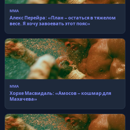
MMA
Алекс Перейра: «План – остаться в тяжелом
весе. Я хочу завоевать этот пояс»
MMA
Хорхе Масвидаль: «Амосов – кошмар для
Махачева»