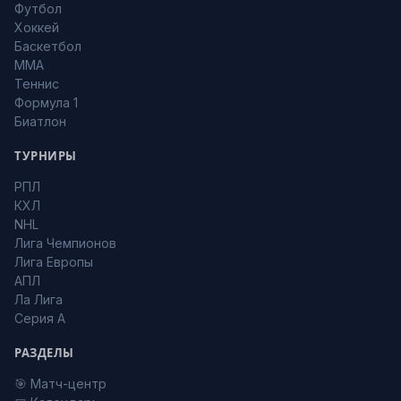
Футбол
Хоккей
Баскетбол
MMA
Теннис
Формула 1
Биатлон
ТУРНИРЫ
РПЛ
КХЛ
NHL
Лига Чемпионов
Лига Европы
АПЛ
Ла Лига
Серия А
РАЗДЕЛЫ
🎯 Матч-центр