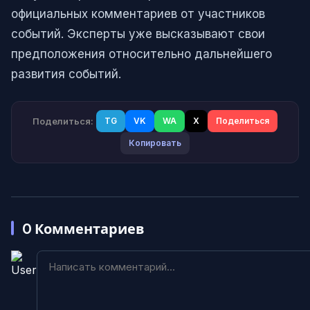
официальных комментариев от участников
событий. Эксперты уже высказывают свои
предположения относительно дальнейшего
развития событий.
Поделиться:
TG
VK
WA
X
Поделиться
Копировать
0
Комментариев