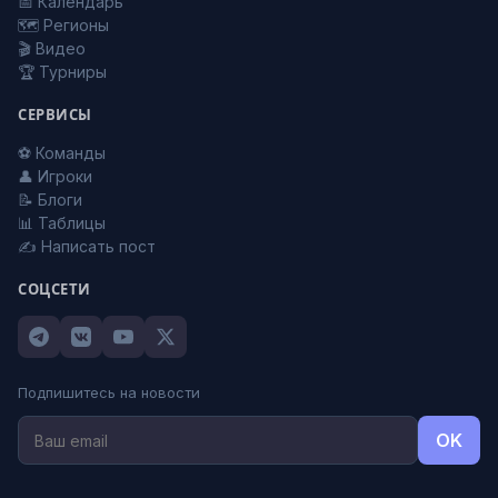
📅 Календарь
🗺️ Регионы
🎬 Видео
🏆 Турниры
СЕРВИСЫ
⚽ Команды
👤 Игроки
📝 Блоги
📊 Таблицы
✍️ Написать пост
СОЦСЕТИ
Подпишитесь на новости
OK