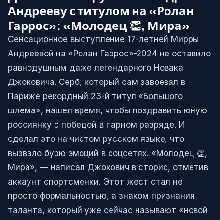
Андрееву с титулом на «Ролан
Гаррос»: «Молодец 👏, Мира»
Сенсационное выступление 17-летней Мирры
Андреевой на «Ролан Гаррос»-2024 не оставило
равнодушным даже легендарного Новака
Джоковича. Серб, который сам завоевал в
Париже рекордный 23-й титул «Большого
шлема», нашел время, чтобы поздравить юную
россиянку с победой в парном разряде. И
сделал это на чистом русском языке, что
вызвало бурю эмоций в соцсетях. «Молодец 👏,
Мира», — написал Джокович в сторис, отметив
аккаунт спортсменки. Этот жест стал не
просто формальностью, а знаком признания
таланта, который уже сейчас называют «новой