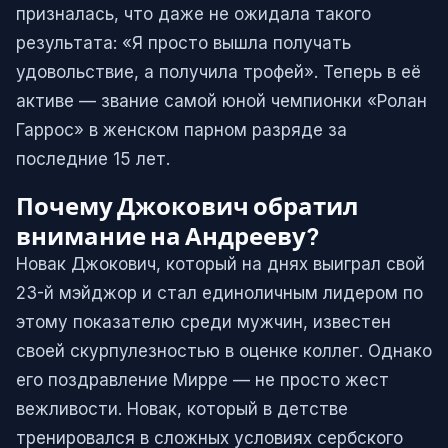
призналась, что даже не ожидала такого
результата: «Я просто вышла получать
удовольствие, а получила трофей». Теперь в её
активе — звание самой юной чемпионки «Ролан
Гаррос» в женском парном разряде за
последние 15 лет.
Почему Джокович обратил
внимание на Андрееву?
Новак Джокович, который на днях выиграл свой
23-й мэйджор и стал единоличным лидером по
этому показателю среди мужчин, известен
своей скурпулезностью в оценке коллег. Однако
его поздравление Мирре — не просто жест
вежливости. Новак, который в детстве
тренировался в сложных условиях сербского