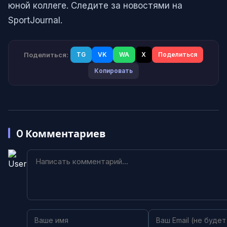
юной коллеге. Следите за новостями на
SportJournal.
Поделиться:
TG
VK
WA
X
Поделиться
Копировать
0
Комментариев