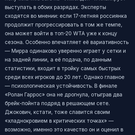
выступать в обоих разрядах. Эксперты
сходятся во мнении: если 17-летняя россиянка
продолжит прогрессировать в том же темпе,
она может войти в топ-20 WTA уже к концу
сезона. Особенно впечатляет её вариативность
— Мирра одинаково уверенно играет у сетки и
на задней линии, а её подача, по данным
статистики, входит в тройку самых быстрых
среди всех игроков до 20 лет. Однако главное
— психологическая устойчивость. В финале
«Ролан Гаррос» она не дрогнула, отыграв два
брейк-пойнта подряд в решающем сете.
Джокович, кстати, тоже славится своим
«хладнокровием в критических точках» —
возможно, именно это качество он и оценил в