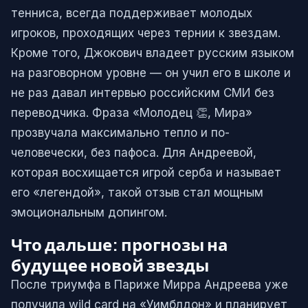
тенниса, всегда поддерживает молодых
игроков, проходящих через тернии к звездам.
Кроме того, Джокович владеет русским языком
на разговорном уровне — он учил его в школе и
не раз давал интервью российским СМИ без
переводчика. Фраза «Молодец 👏, Мира»
прозвучала максимально тепло и по-
человечески, без пафоса. Для Андреевой,
которая восхищается игрой серба и называет
его «легендой», такой отзыв стал мощным
эмоциональным допингом.
Что дальше: прогнозы на
будущее новой звезды
После триумфа в Париже Мирра Андреева уже
получила wild card на «Уимблдон» и планирует