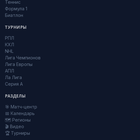
Теннис
Формула 1
Биатлон
ТУРНИРЫ
РПЛ
КХЛ
NHL
Лига Чемпионов
Лига Европы
АПЛ
Ла Лига
Серия А
РАЗДЕЛЫ
🎯 Матч-центр
📅 Календарь
🗺️ Регионы
🎬 Видео
🏆 Турниры