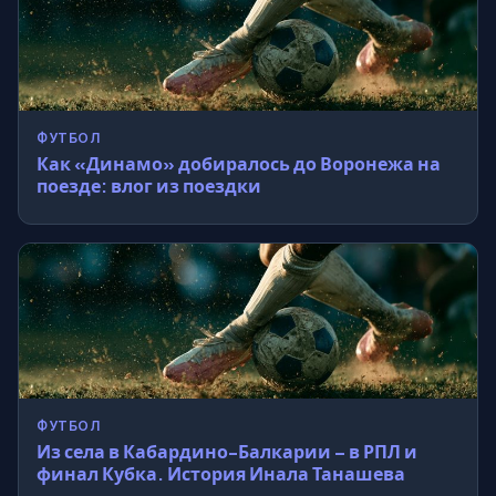
ФУТБОЛ
Как «Динамо» добиралось до Воронежа на
поезде: влог из поездки
ФУТБОЛ
Из села в Кабардино-Балкарии – в РПЛ и
финал Кубка. История Инала Танашева