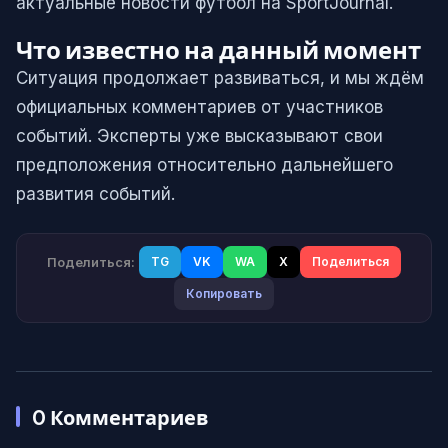
актуальные новости футбол на SportJournal.
Что известно на данный момент
Ситуация продолжает развиваться, и мы ждём
официальных комментариев от участников
событий. Эксперты уже высказывают свои
предположения относительно дальнейшего
развития событий.
Поделиться:
TG
VK
WA
X
Поделиться
Копировать
0
Комментариев