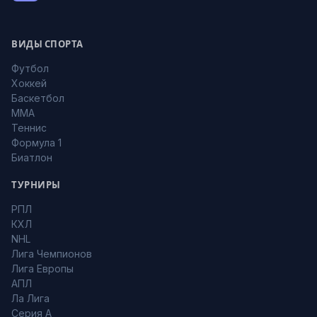
ВИДЫ СПОРТА
Футбол
Хоккей
Баскетбол
MMA
Теннис
Формула 1
Биатлон
ТУРНИРЫ
РПЛ
КХЛ
NHL
Лига Чемпионов
Лига Европы
АПЛ
Ла Лига
Серия А