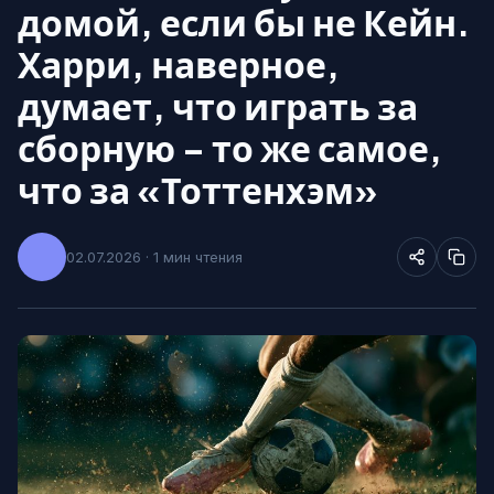
домой, если бы не Кейн.
Харри, наверное,
думает, что играть за
сборную – то же самое,
что за «Тоттенхэм»
02.07.2026 · 1 мин чтения