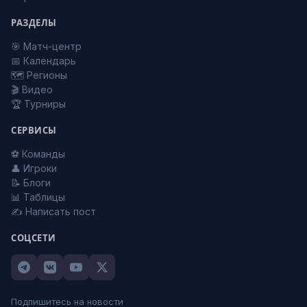
РАЗДЕЛЫ
🎯 Матч-центр
📅 Календарь
🗺️ Регионы
🎬 Видео
🏆 Турниры
СЕРВИСЫ
⚽ Команды
👤 Игроки
📝 Блоги
📊 Таблицы
✍️ Написать пост
СОЦСЕТИ
Подпишитесь на новости