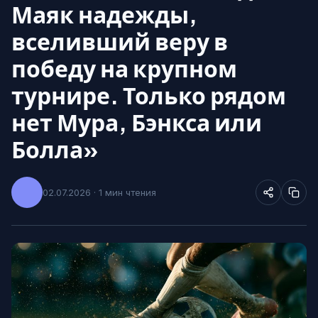
Маяк надежды,
вселивший веру в
победу на крупном
турнире. Только рядом
нет Мура, Бэнкса или
Болла»
02.07.2026 · 1 мин чтения