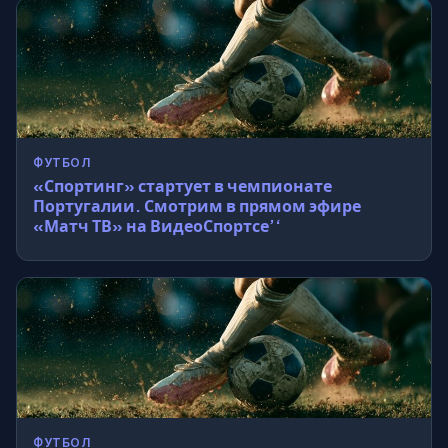
ФУТБОЛ
«Спортинг» стартует в чемпионате
Португалии. Смотрим в прямом эфире
«Матч ТВ» на ВидеоСпортсе’‘
ФУТБОЛ