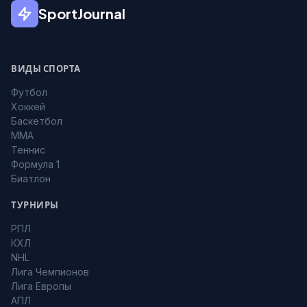
SportJournal
ВИДЫ СПОРТА
Футбол
Хоккей
Баскетбол
MMA
Теннис
Формула 1
Биатлон
ТУРНИРЫ
РПЛ
КХЛ
NHL
Лига Чемпионов
Лига Европы
АПЛ