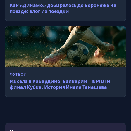
Как «Динамо» добиралось до Воронежа на
поезде: влог из поездки
ФУТБОЛ
Из села в Кабардино-Балкарии – в РПЛ и
финал Кубка. История Инала Танашева