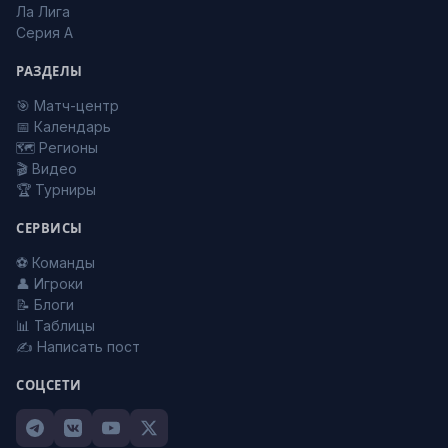
Ла Лига
Серия А
РАЗДЕЛЫ
🎯 Матч-центр
📅 Календарь
🗺️ Регионы
🎬 Видео
🏆 Турниры
СЕРВИСЫ
⚽ Команды
👤 Игроки
📝 Блоги
📊 Таблицы
✍️ Написать пост
СОЦСЕТИ