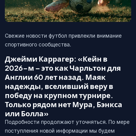
Свежие новости футбол привлекли внимание
спортивного сообщества.
Джейми Каррагер: «Кейн в
2026-м – это как Чарльтон для
Англии 60 лет назад. Маяк
надежды, вселивший веру в
победу на крупном турнире.
Только рядом нет Мура, Бэнкса
или Болла»
Подробности продолжают уточняться. По мере
поступления новой информации мы будем