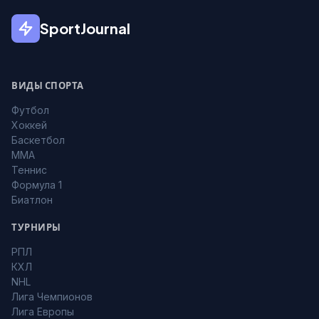
SportJournal
ВИДЫ СПОРТА
Футбол
Хоккей
Баскетбол
MMA
Теннис
Формула 1
Биатлон
ТУРНИРЫ
РПЛ
КХЛ
NHL
Лига Чемпионов
Лига Европы