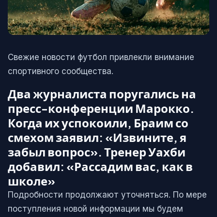
Свежие новости футбол привлекли внимание
спортивного сообщества.
Два журналиста поругались на
пресс-конференции Марокко.
Когда их успокоили, Браим со
смехом заявил: «Извините, я
забыл вопрос». Тренер Уахби
добавил: «Рассадим вас, как в
школе»
Подробности продолжают уточняться. По мере
поступления новой информации мы будем