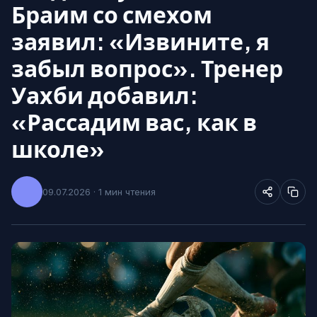
Браим со смехом
заявил: «Извините, я
забыл вопрос». Тренер
Уахби добавил:
«Рассадим вас, как в
школе»
09.07.2026 · 1 мин чтения