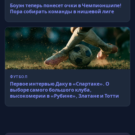
Боуэн теперь понесет очки в Чемпионшипе!
Пора собирать команды в нишевой лиге
ФУТБОЛ
Первое интервью Даку в «Спартаке». О
выборе самого большого клуба,
высокомерии в «Рубине», Златане и Тотти