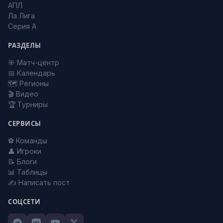
АПЛ
Ла Лига
Серия А
РАЗДЕЛЫ
🎯 Матч-центр
📅 Календарь
🗺️ Регионы
🎬 Видео
🏆 Турниры
СЕРВИСЫ
⚽ Команды
👤 Игроки
📝 Блоги
📊 Таблицы
✍️ Написать пост
СОЦСЕТИ