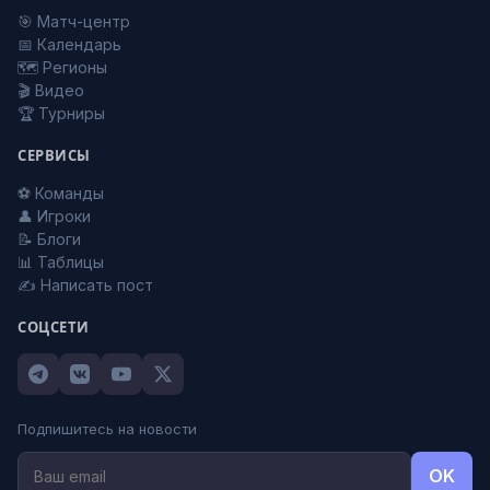
🎯 Матч-центр
📅 Календарь
🗺️ Регионы
🎬 Видео
🏆 Турниры
СЕРВИСЫ
⚽ Команды
👤 Игроки
📝 Блоги
📊 Таблицы
✍️ Написать пост
СОЦСЕТИ
Подпишитесь на новости
OK