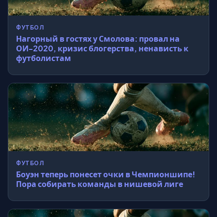
ФУТБОЛ
Нагорный в гостях у Смолова: провал на
ОИ-2020, кризис блогерства, ненависть к
футболистам
ФУТБОЛ
Боуэн теперь понесет очки в Чемпионшипе!
Пора собирать команды в нишевой лиге