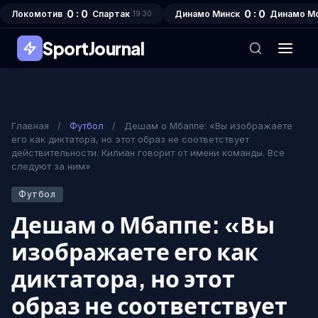
0 : 0
0 : 0
Локомотив
Спартак
Динамо Минск
Динамо М
19:30
SportJournal
Главная
/
Футбол
/
Дешам о Мбаппе: «Вы изображаете
его как диктатора, но этот образ не соответствует
действительности. Килиан говорит от имени команды. Все
следуют за ним»
Футбол
Дешам о Мбаппе: «Вы
изображаете его как
диктатора, но этот
образ не соответствует