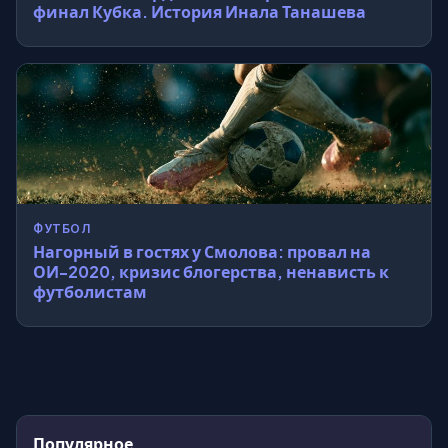
финал Кубка. История Инала Танашева
ФУТБОЛ
Нагорный в гостях у Смолова: провал на
ОИ-2020, кризис блогерства, ненависть к
футболистам
Популярное