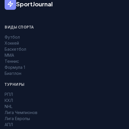
SportJournal
ВИДЫ СПОРТА
Футбол
Хоккей
Баскетбол
MMA
Теннис
Формула 1
Биатлон
ТУРНИРЫ
РПЛ
КХЛ
NHL
Лига Чемпионов
Лига Европы
АПЛ