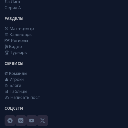
Ла Лига
Серия А
РАЗДЕЛЫ
🎯 Матч-центр
📅 Календарь
🗺️ Регионы
🎬 Видео
🏆 Турниры
СЕРВИСЫ
⚽ Команды
👤 Игроки
📝 Блоги
📊 Таблицы
✍️ Написать пост
СОЦСЕТИ