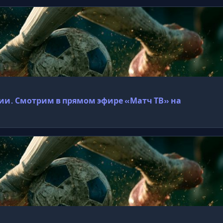
ии. Смотрим в прямом эфире «Матч ТВ» на