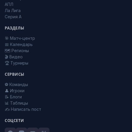
АПЛ
Ла Лига
Серия А
РАЗДЕЛЫ
🎯 Матч-центр
📅 Календарь
🗺️ Регионы
🎬 Видео
🏆 Турниры
СЕРВИСЫ
⚽ Команды
👤 Игроки
📝 Блоги
📊 Таблицы
✍️ Написать пост
СОЦСЕТИ