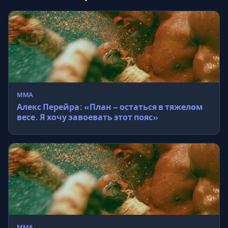
MMA
Алекс Перейра: «План – остаться в тяжелом
весе. Я хочу завоевать этот пояс»
MMA