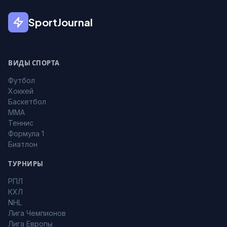
SportJournal
ВИДЫ СПОРТА
Футбол
Хоккей
Баскетбол
MMA
Теннис
Формула 1
Биатлон
ТУРНИРЫ
РПЛ
КХЛ
NHL
Лига Чемпионов
Лига Европы