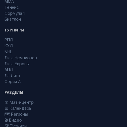
MMA
Теннис
Формула 1
Биатлон
ТУРНИРЫ
РПЛ
КХЛ
NHL
Лига Чемпионов
Лига Европы
АПЛ
Ла Лига
Серия А
РАЗДЕЛЫ
🎯 Матч-центр
📅 Календарь
🗺️ Регионы
🎬 Видео
🏆 Турниры