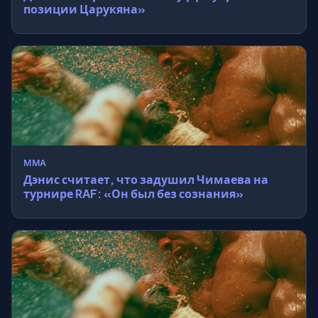
позиции Царукяна»
MMA
Дэнис считает, что задушил Чимаева на
турнире RAF: «Он был без сознания»