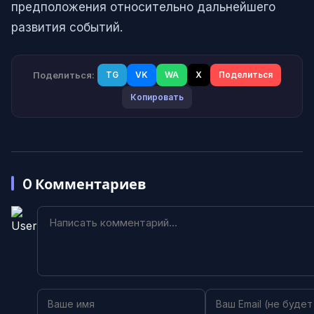
предположения относительно дальнейшего
развития событий.
Поделиться:
TG
VK
WA
X
Поделиться
Копировать
0
Комментариев