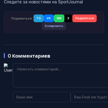
Следите за новостями на SportJournal
Поделиться:
TG
VK
WA
X
Поделиться
Копировать
0
Комментариев