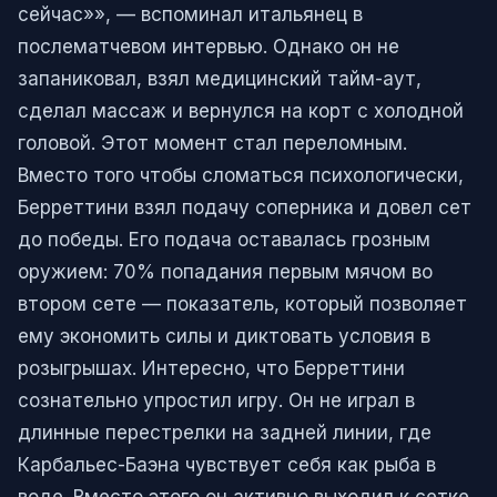
сейчас»», — вспоминал итальянец в
послематчевом интервью. Однако он не
запаниковал, взял медицинский тайм-аут,
сделал массаж и вернулся на корт с холодной
головой. Этот момент стал переломным.
Вместо того чтобы сломаться психологически,
Берреттини взял подачу соперника и довел сет
до победы. Его подача оставалась грозным
оружием: 70% попадания первым мячом во
втором сете — показатель, который позволяет
ему экономить силы и диктовать условия в
розыгрышах. Интересно, что Берреттини
сознательно упростил игру. Он не играл в
длинные перестрелки на задней линии, где
Карбальес-Баэна чувствует себя как рыба в
воде. Вместо этого он активно выходил к сетке