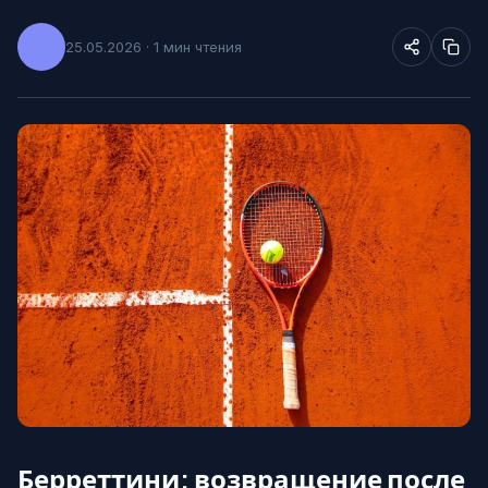
25.05.2026 · 1 мин чтения
Берреттини: возвращение после