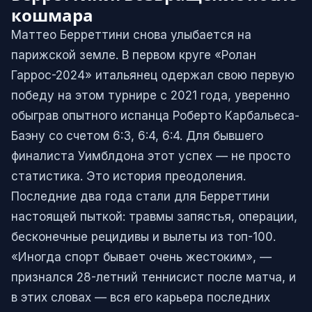
кошмара
Маттео Берреттини снова улыбается на
парижской земле. В первом круге «Ролан
Гаррос-2024» итальянец одержал свою первую
победу на этом турнире с 2021 года, уверенно
обыграв опытного испанца Роберто Карбальеса-
Баэну со счетом 6:3, 6:4, 6:4. Для бывшего
финалиста Уимблдона этот успех — не просто
статистика. Это история преодоления.
Последние два года стали для Берреттини
настоящей пыткой: травмы запястья, операции,
бесконечные рецидивы и вылеты из топ-100.
«Иногда спорт бывает очень жестоким», —
признался 28-летний теннисист после матча, и
в этих словах — вся его карьера последних