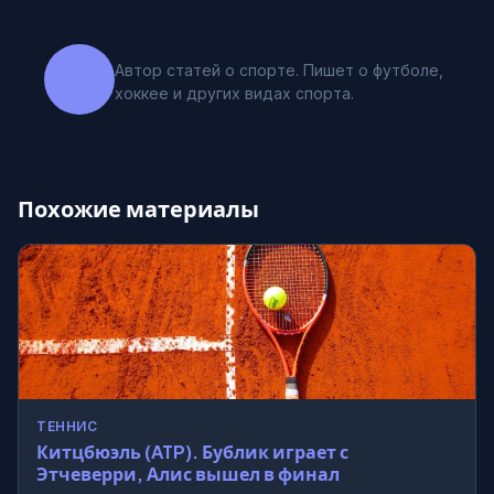
Автор статей о спорте. Пишет о футболе,
хоккее и других видах спорта.
Похожие материалы
ТЕННИС
Китцбюэль (ATP). Бублик играет с
Этчеверри, Алис вышел в финал