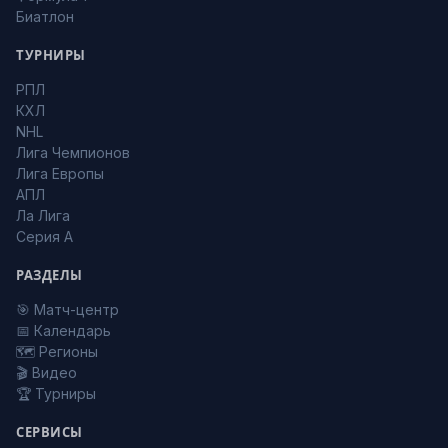
Биатлон
ТУРНИРЫ
РПЛ
КХЛ
NHL
Лига Чемпионов
Лига Европы
АПЛ
Ла Лига
Серия А
РАЗДЕЛЫ
🎯 Матч-центр
📅 Календарь
🗺️ Регионы
🎬 Видео
🏆 Турниры
СЕРВИСЫ