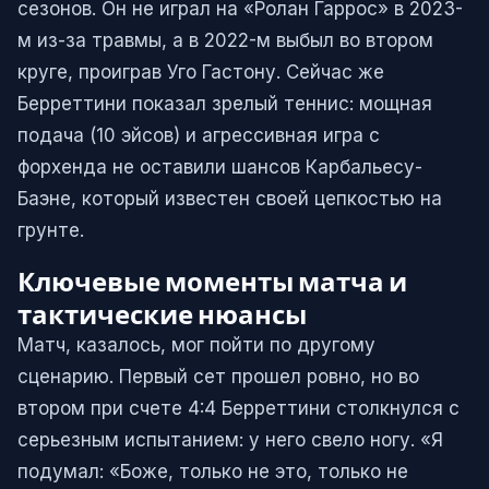
сезонов. Он не играл на «Ролан Гаррос» в 2023-
м из-за травмы, а в 2022-м выбыл во втором
круге, проиграв Уго Гастону. Сейчас же
Берреттини показал зрелый теннис: мощная
подача (10 эйсов) и агрессивная игра с
форхенда не оставили шансов Карбальесу-
Баэне, который известен своей цепкостью на
грунте.
Ключевые моменты матча и
тактические нюансы
Матч, казалось, мог пойти по другому
сценарию. Первый сет прошел ровно, но во
втором при счете 4:4 Берреттини столкнулся с
серьезным испытанием: у него свело ногу. «Я
подумал: «Боже, только не это, только не