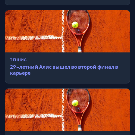
ТЕННИС
29-летний Алис вышел во второй финал в
карьере