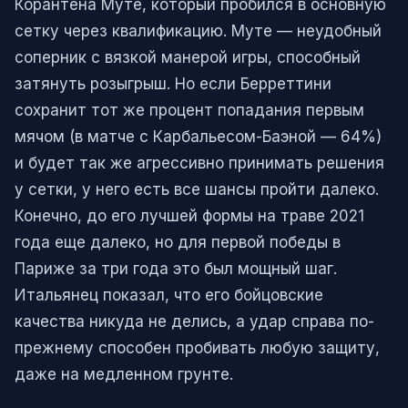
Корантена Муте, который пробился в основную
сетку через квалификацию. Муте — неудобный
соперник с вязкой манерой игры, способный
затянуть розыгрыш. Но если Берреттини
сохранит тот же процент попадания первым
мячом (в матче с Карбальесом-Баэной — 64%)
и будет так же агрессивно принимать решения
у сетки, у него есть все шансы пройти далеко.
Конечно, до его лучшей формы на траве 2021
года еще далеко, но для первой победы в
Париже за три года это был мощный шаг.
Итальянец показал, что его бойцовские
качества никуда не делись, а удар справа по-
прежнему способен пробивать любую защиту,
даже на медленном грунте.