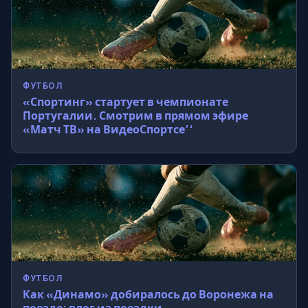
ФУТБОЛ
«Спортинг» стартует в чемпионате
Португалии. Смотрим в прямом эфире
«Матч ТВ» на ВидеоСпортсе’‘
ФУТБОЛ
Как «Динамо» добиралось до Воронежа на
поезде: влог из поездки