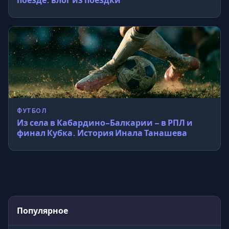
ФУТБОЛ
Из села в Кабардино-Балкарии – в РПЛ и
финал Кубка. История Инала Танашева
Популярное