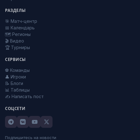
РАЗДЕЛЫ
🎯 Матч-центр
📅 Календарь
🗺️ Регионы
🎬 Видео
🏆 Турниры
СЕРВИСЫ
⚽ Команды
👤 Игроки
📝 Блоги
📊 Таблицы
✍️ Написать пост
СОЦСЕТИ
Подпишитесь на новости