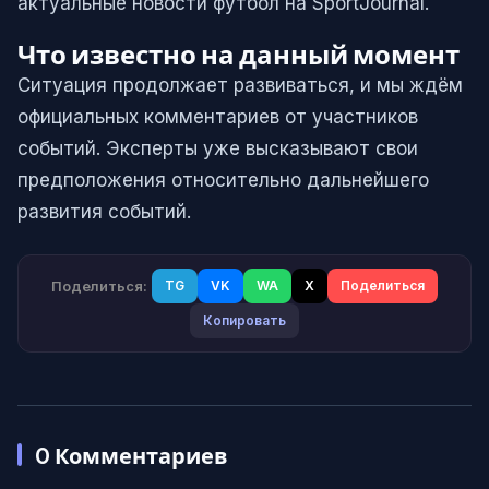
актуальные новости футбол на SportJournal.
Что известно на данный момент
Ситуация продолжает развиваться, и мы ждём
официальных комментариев от участников
событий. Эксперты уже высказывают свои
предположения относительно дальнейшего
развития событий.
Поделиться:
TG
VK
WA
X
Поделиться
Копировать
0
Комментариев