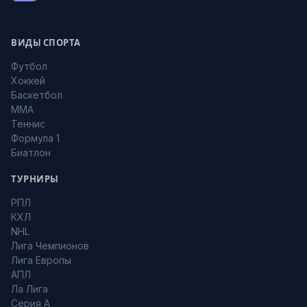
ВИДЫ СПОРТА
Футбол
Хоккей
Баскетбол
MMA
Теннис
Формула 1
Биатлон
ТУРНИРЫ
РПЛ
КХЛ
NHL
Лига Чемпионов
Лига Европы
АПЛ
Ла Лига
Серия А