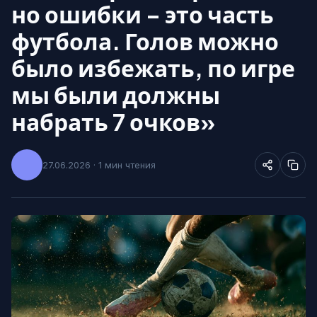
но ошибки – это часть
футбола. Голов можно
было избежать, по игре
мы были должны
набрать 7 очков»
27.06.2026 · 1 мин чтения