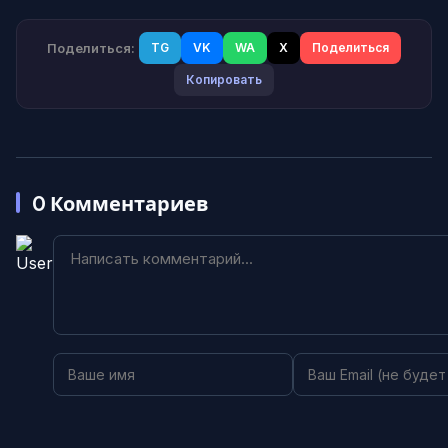
Поделиться:
TG
VK
WA
X
Поделиться
Копировать
0
Комментариев