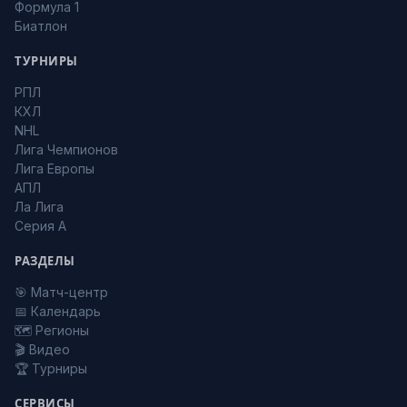
Формула 1
Биатлон
ТУРНИРЫ
РПЛ
КХЛ
NHL
Лига Чемпионов
Лига Европы
АПЛ
Ла Лига
Серия А
РАЗДЕЛЫ
🎯 Матч-центр
📅 Календарь
🗺️ Регионы
🎬 Видео
🏆 Турниры
СЕРВИСЫ