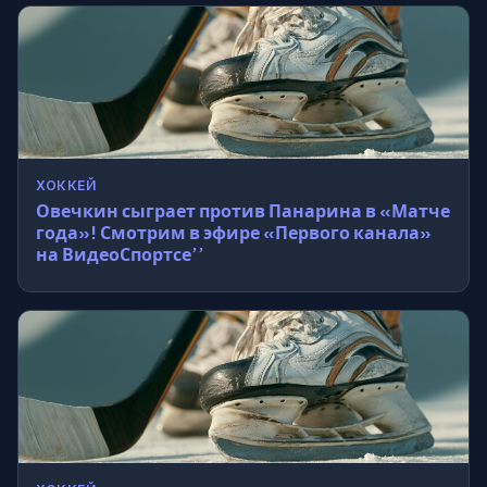
ХОККЕЙ
Овечкин сыграет против Панарина в «Матче
года»! Смотрим в эфире «Первого канала»
на ВидеоСпортсе’’