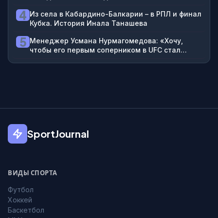
4
Из села в Кабардино-Балкарии – в РПЛ и финал
Кубка. История Инала Танашева
5
Менеджер Усмана Нурмагомедова: «Хочу,
чтобы его первым соперником в UFC стал
Топурия»
SportJournal
ВИДЫ СПОРТА
Футбол
Хоккей
Баскетбол