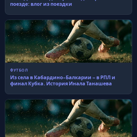
поезде: влог из поездки
ФУТБОЛ
Из села в Кабардино-Балкарии – в РПЛ и
финал Кубка. История Инала Танашева