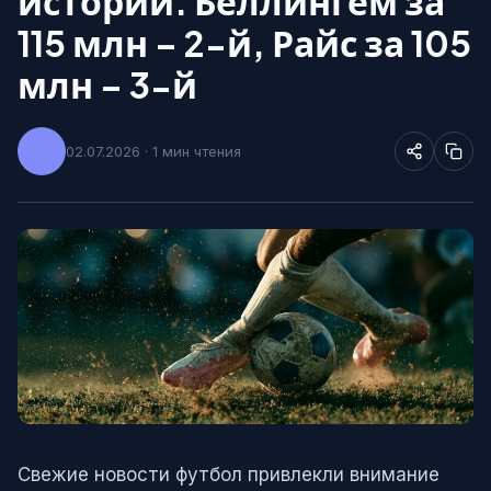
истории. Беллингем за
115 млн – 2-й, Райс за 105
млн – 3-й
02.07.2026 · 1 мин чтения
Свежие новости футбол привлекли внимание