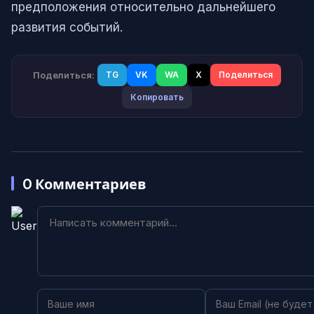
предположения относительно дальнейшего
развития событий.
Поделиться:
TG
VK
WA
X
Поделиться
Копировать
0
Комментариев