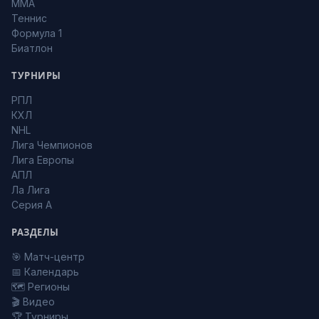
MMA
Теннис
Формула 1
Биатлон
ТУРНИРЫ
РПЛ
КХЛ
NHL
Лига Чемпионов
Лига Европы
АПЛ
Ла Лига
Серия А
РАЗДЕЛЫ
🎯 Матч-центр
📅 Календарь
🗺️ Регионы
🎬 Видео
🏆 Турниры