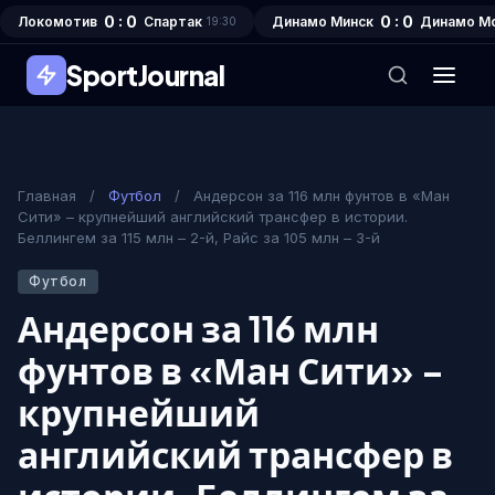
0 : 0
0 : 0
Локомотив
Спартак
Динамо Минск
Динамо М
19:30
SportJournal
Главная
/
Футбол
/
Андерсон за 116 млн фунтов в «Ман
Сити» – крупнейший английский трансфер в истории.
Беллингем за 115 млн – 2-й, Райс за 105 млн – 3-й
Футбол
Андерсон за 116 млн
фунтов в «Ман Сити» –
крупнейший
английский трансфер в