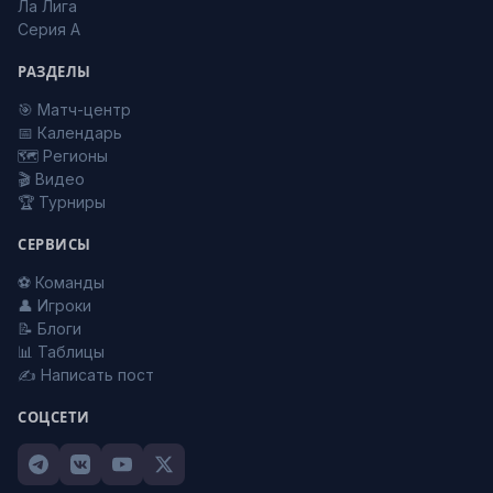
Ла Лига
Серия А
РАЗДЕЛЫ
🎯 Матч-центр
📅 Календарь
🗺️ Регионы
🎬 Видео
🏆 Турниры
СЕРВИСЫ
⚽ Команды
👤 Игроки
📝 Блоги
📊 Таблицы
✍️ Написать пост
СОЦСЕТИ