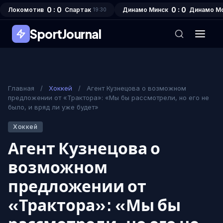
0 : 0
0 : 0
Локомотив
Спартак
Динамо Минск
Динамо М
19:30
SportJournal
Главная
/
Хоккей
/
Агент Кузнецова о возможном
предложении от «Трактора»: «Мы бы рассмотрели, но его не
было, и вряд ли уже будет»
Хоккей
Агент Кузнецова о
возможном
предложении от
«Трактора»: «Мы бы