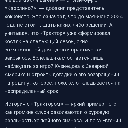
же все мысли Евгения — о плей-офф с
«Каролиной», — добавил представитель
хоккеиста. Это означает, что до мая-июня 2024
года не стоит ждать каких-либо решений. А
учитывая, что «Трактор» уже сформировал
костяк на следующий сезон, окно
возможностей для сделки практически
закрылось. Болельщикам остается лишь
наблюдать за игрой Кузнецова в Северной
Америке и строить догадки о его возвращении
на родину, которое, похоже, откладывается на
неопределенный срок.
История с «Трактором» — яркий пример того,
как громкие слухи разбиваются о суровую
реальность хоккейного бизнеса. И пока Евгений