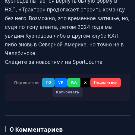
Кузнецов пытается вернуть былую форму в
НХЛ, «Трактор» продолжает строить команду
без него. Возможно, это временное затишье, но,
судя по тону агента, летом 2024 года мы
увидим Кузнецова либо в другом клубе КХЛ,
либо вновь в Северной Америке, но точно не в
Челябинске.
Следите за новостями на SportJournal
Поделиться:
TG
VK
WA
X
Поделиться
Копировать
0
Комментариев