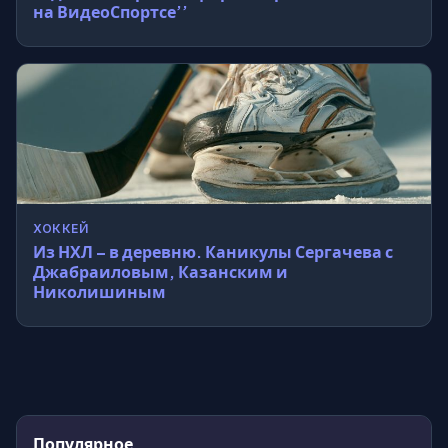
на ВидеоСпортсе’’
ХОККЕЙ
Из НХЛ – в деревню. Каникулы Сергачева с
Джабраиловым, Казанским и
Николишиным
Популярное