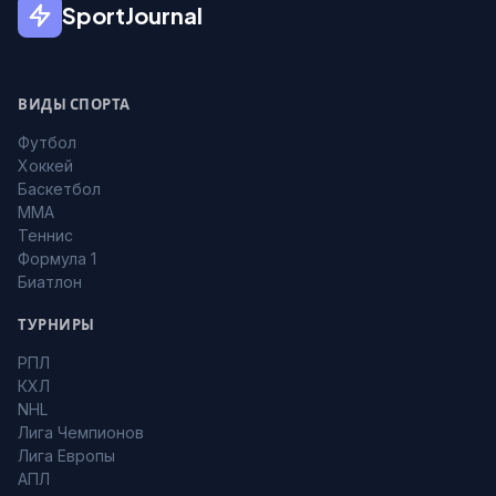
SportJournal
ВИДЫ СПОРТА
Футбол
Хоккей
Баскетбол
MMA
Теннис
Формула 1
Биатлон
ТУРНИРЫ
РПЛ
КХЛ
NHL
Лига Чемпионов
Лига Европы
АПЛ